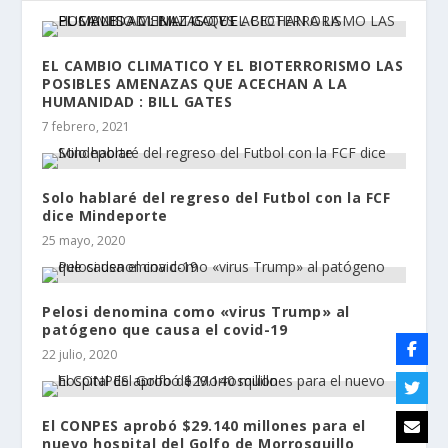
EL CAMBIO CLIMATICO Y EL BIOTERRORISMO LAS
POSIBLES AMENAZAS QUE ACECHAN A LA
HUMANIDAD : BILL GATES
7 febrero, 2021
Solo hablaré del regreso del Futbol con la FCF
dice Mindeporte
25 mayo, 2020
Pelosi denomina como «virus Trump» al
patógeno que causa el covid-19
22 julio, 2020
El CONPES aprobó $29.140 millones para el
nuevo hospital del Golfo de Morrosquillo