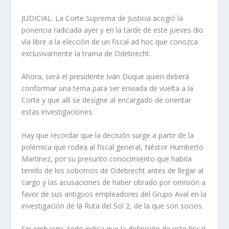
JUDICIAL. La Corte Suprema de Justicia acogió la
ponencia radicada ayer y en la tarde de este jueves dio
vía libre a la elección de un fiscal ad hoc que conozca
exclusivamente la trama de Odebrecht.
Ahora, será el presidente Iván Duque quien deberá
conformar una terna para ser enviada de vuelta a la
Corte y que allí se designe al encargado de orientar
estas investigaciones.
Hay que recordar que la decisión surge a partir de la
polémica que rodea al fiscal general, Néstor Humberto
Martínez, por su presunto conocimiento que habría
tenido de los sobornos de Odebrecht antes de llegar al
cargo y las acusaciones de haber obrado por omisión a
favor de sus antiguos empleadores del Grupo Aval en la
investigación de la Ruta del Sol 2, de la que son socios.
Sin embargo, todo indica que la definición de este fiscal