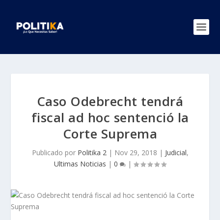
Caso Odebrecht tendrá
fiscal ad hoc sentenció la
Corte Suprema
Publicado por
Politika 2
|
Nov 29, 2018
|
Judicial
,
Ultimas Noticias
|
0
|