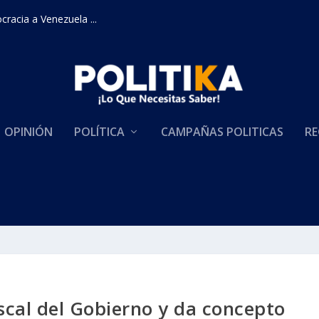
racia a Venezuela ...
OPINIÓN
POLÍTICA
CAMPAÑAS POLITICAS
RE
scal del Gobierno y da concepto