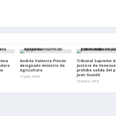
dena
Andrés Valencia Pinzón
Tribunal Supremo d
adora
designado ministro de
Justicia de Venezue
no
Agricultura
prohibe salida del p
Juan Guaidó
13 julio, 2018
30 enero, 2019