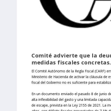
Comité advierte que la deud
medidas fiscales concretas
El Comité Autónomo de la Regla Fiscal (CARF) emi
Ministerio de Hacienda de activar la cláusula de 
fiscal del Gobierno no es suficiente para estabil
En un documento enviado el pasado 8 de junio de 
alta inflexibilidad del gasto y una limitada capac
de escape, prevista en la Ley 2155 de 2021. La med
años, con déficits fiscales proyectados de 7,1% 