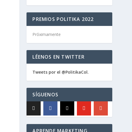
PREMIOS POLITIKA 2022
Próximamente
LÉENOS EN TWITTER
Tweets por el @PolitikaCol.
SÍGUENOS
APRENDE MARKETING