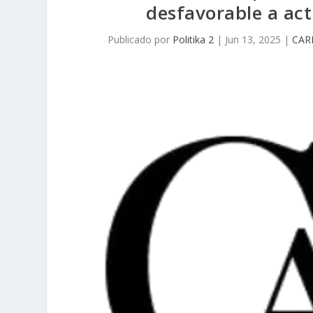
desfavorable a act
Publicado por
Politika 2
|
Jun 13, 2025
|
CAR