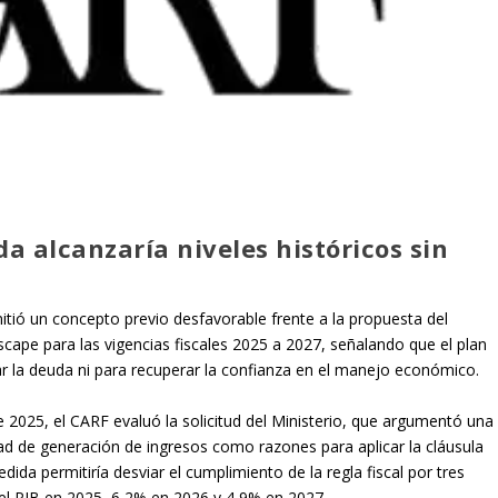
a alcanzaría niveles históricos sin
.
tió un concepto previo desfavorable frente a la propuesta del
escape para las vigencias fiscales 2025 a 2027, señalando que el plan
izar la deuda ni para recuperar la confianza en el manejo económico.
2025, el CARF evaluó la solicitud del Ministerio, que argumentó una
idad de generación de ingresos como razones para aplicar la cláusula
ida permitiría desviar el cumplimiento de la regla fiscal por tres
del PIB en 2025, 6,2% en 2026 y 4,9% en 2027.