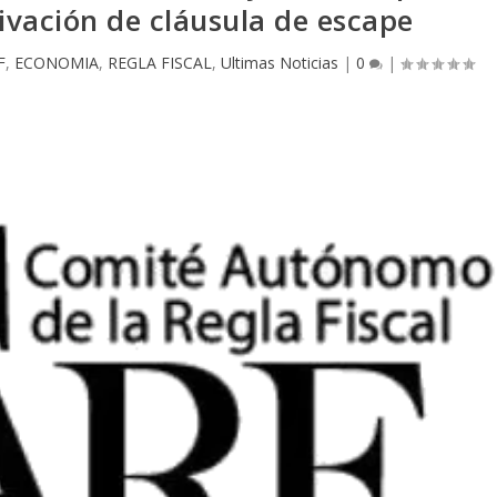
ivación de cláusula de escape
F
,
ECONOMIA
,
REGLA FISCAL
,
Ultimas Noticias
|
0
|