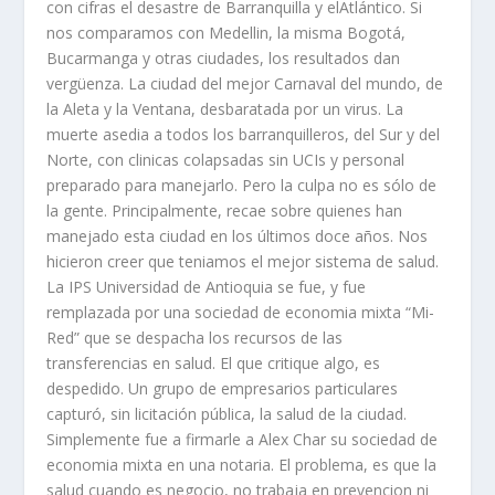
con cifras el desastre de Barranquilla y elAtlántico. Si
nos comparamos con Medellin, la misma Bogotá,
Bucarmanga y otras ciudades, los resultados dan
vergüenza. La ciudad del mejor Carnaval del mundo, de
la Aleta y la Ventana, desbaratada por un virus. La
muerte asedia a todos los barranquilleros, del Sur y del
Norte, con clinicas colapsadas sin UCIs y personal
preparado para manejarlo. Pero la culpa no es sólo de
la gente. Principalmente, recae sobre quienes han
manejado esta ciudad en los últimos doce años. Nos
hicieron creer que teniamos el mejor sistema de salud.
La IPS Universidad de Antioquia se fue, y fue
remplazada por una sociedad de economia mixta “Mi-
Red” que se despacha los recursos de las
transferencias en salud. El que critique algo, es
despedido. Un grupo de empresarios particulares
capturó, sin licitación pública, la salud de la ciudad.
Simplemente fue a firmarle a Alex Char su sociedad de
economia mixta en una notaria. El problema, es que la
salud cuando es negocio, no trabaja en prevencion ni