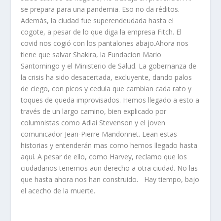
se prepara para una pandemia. Eso no da réditos.
Además, la ciudad fue superendeudada hasta el
cogote, a pesar de lo que diga la empresa Fitch. El
covid nos cogió con los pantalones abajo.Ahora nos
tiene que salvar Shakira, la Fundacion Mario
Santomingo y el Ministerio de Salud. La gobernanza de
la crisis ha sido desacertada, excluyente, dando palos
de ciego, con picos y cedula que cambian cada rato y
toques de queda improvisados. Hemos llegado a esto a
través de un largo camino, bien explicado por
columnistas como Adlai Stevenson y el joven
comunicador Jean-Pierre Mandonnet. Lean estas
historias y entenderán mas como hemos llegado hasta
aquí. A pesar de ello, como Harvey, reclamo que los
ciudadanos tenemos aun derecho a otra ciudad. No las
que hasta ahora nos han construido. Hay tiempo, bajo
el acecho de la muerte.