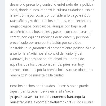
desarrollo precario y control clientelizado de la política
local, donde nunca importó la cultura ciudadana. No se
le invirtió mayor cosa, por considerarlo vago e inútil.
Mas sólido y visible eran los parques, el malecón, los
megacolegios construidos, aunque con bajo nivel
académico, los hospitales y pasos, con coberturas de
carnet, con equipos médicos deficientes, y personal
precarizado por una contratación por servicios,
inestable, que garantiza el sometimiento político. Si a lo
anterior le añadíamos el control del Junior y del
Carnaval, la dominación era absoluta. Pobres de
aquellos que los cuestionábamos, pues aun hoy,
somos criticados por la prensa local subsumida como
“enemigos” de nuestra bella ciudad.
Pero los hechos son tozudos. La crisis no se puede
tapar. Juan Esteban Lewis en la Silla Vacia
(
https://lasillavacia.com/los-numeros-barranquilla-
muestran-esta-al-borde-del-abismo-77183
) nos ilustra