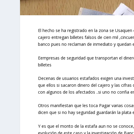
El hecho se ha registrado en la zona se Usaquen 
cajero entregan billetes falsos de cien mil ,cincu
banco pues no reclaman de inmediato y quedan e
Eempresas de seguridad que transportan el dinero y
billetes
Decenas de usuarios estafados exigen una investi
que ellos si sacaron dinero del cajero y las cifra
con algunos de los afectados ..si uno no confia 
Otros manifiestan que les toca Pagar varias cosa
dicen que si no hay seguridad guardarán la plata
Y es que el monto de la estafa aun no se conoce
evolución de este caso y la investigación de Ban