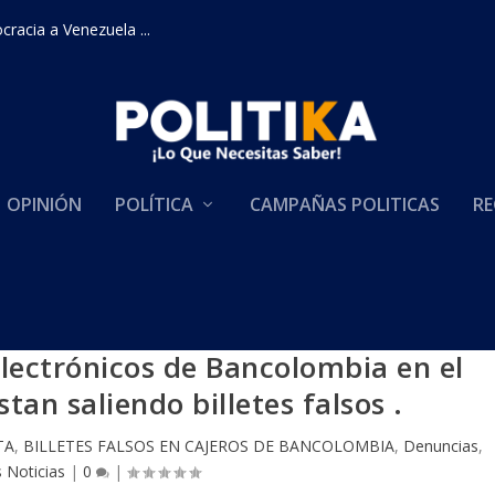
racia a Venezuela ...
OPINIÓN
POLÍTICA
CAMPAÑAS POLITICAS
RE
electrónicos de Bancolombia en el
tan saliendo billetes falsos .
TA
,
BILLETES FALSOS EN CAJEROS DE BANCOLOMBIA
,
Denuncias
,
 Noticias
|
0
|