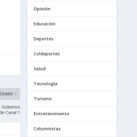
Opinión
Educación
Deportes
Coldeportes
Salud
Tecnología
ÓXIMO
Turismo
s, Gobierno
 de Canal 1
Entretenimiento
Columnistas