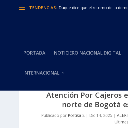
TENDENCIAS:
Duque dice que el retorno de la democ
PORTADA
NOTICIERO NACIONAL DIGITAL
INTERNACIONAL
Atención Por Cajeros 
norte de Bogotá es
Publicado por
Politika 2
|
Dic 14, 2025
|
ALER
Ultimas