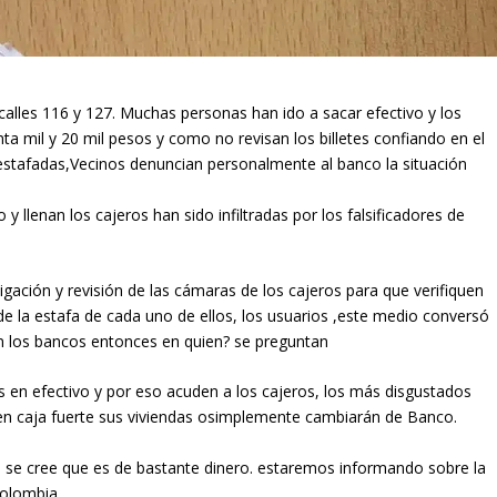
calles 116 y 127. Muchas personas han ido a sacar efectivo y los
enta mil y 20 mil pesos y como no revisan los billetes confiando en el
stafadas,Vecinos denuncian personalmente al banco la situación
 llenan los cajeros han sido infiltradas por los falsificadores de
gación y revisión de las cámaras de los cajeros para que verifiquen
s de la estafa de cada uno de ellos, los usuarios ,este medio conversó
en los bancos entonces en quien? se preguntan
s en efectivo y por eso acuden a los cajeros, los más disgustados
 en caja fuerte sus viviendas osimplemente cambiarán de Banco.
, se cree que es de bastante dinero. estaremos informando sobre la
colombia