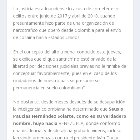
La justicia estadounidense lo acusa de cometer esos
delitos entre junio de 2017 y abril de 2018, cuando
presuntamente hizo parte de una organización de
narcotrafico que operó desde Colombia para el envío
de cocaína hacia Estados Unidos
En el concepto del alto tribunal conocido este jueves,
se explica que el que santrich‘ no esté privado de la
libertad por decisiones judiciales previas no le “inhibe de
conceptuar favorablemente, pues en el caso de los
ciudadanos de nuestro país se presume su
permanencia en suelo colombiano”.
No obstante, desde meses después de su desaparición
la inteligencia colombiana ha determinado que
Seuxis
Paucias Hernández Solarte, como es su verdadero
nombre, huyo hacia
VENEZUELA, donde conformó
una disidencia, y desde allí ha grabado videos, incluso
lanzando amenazas contra el presidente Iván Duque.