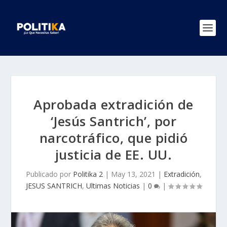
Aprobada extradición de
‘Jesús Santrich’, por
narcotráfico, que pidió
justicia de EE. UU.
Publicado por
Politika 2
|
May 13, 2021
|
Extradición
,
JESUS SANTRICH
,
Ultimas Noticias
|
0
|