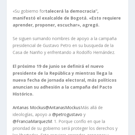
«Su gobierno for
talecerá la democracia”,
manifestó el exalcalde de Bogotá. «Esto requiere
aprender, proponer, escuchar», agregó.
Se siguen sumando nombres de apoyo a la campaña
presidencial de Gustavo Petro en su busqueda de la
Casa de Nariño y enfrentando a Rodolfo Hernández.
El próximo 19 de junio se definirá el nuevo
presidente de la República y mientras llega la
nueva fecha de jornada electoral, más políticos
anuncian su adhesión a la campaña del Pacto
Histórico.
Antanas Mockus@AntanasMockus
Más allá de
ideologías, apoyo a
@petrogustavo
y
@FranciaMarquezM
: 1. Porque confío en que la
prioridad de su gobierno será proteger los derechos y