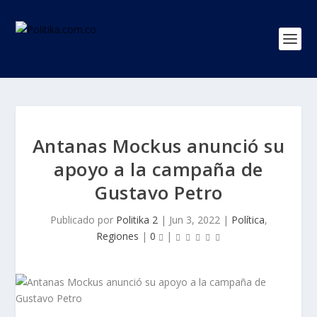
Antanas Mockus anunció su
apoyo a la campaña de
Gustavo Petro
Publicado por
Politika 2
|
Jun 3, 2022
|
Política
,
Regiones
|
0
|