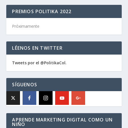
PREMIOS POLITIKA 2022
Próximamente
LÉENOS EN TWITTER
Tweets por el @PolitikaCol.
SÍGUENOS
APRENDE MARKETING DIGITAL COMO UN
NIÑO