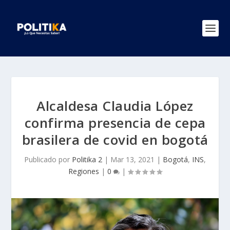
Alcaldesa Claudia López
confirma presencia de cepa
brasilera de covid en bogotá
Publicado por
Politika 2
|
Mar 13, 2021
|
Bogotá
,
INS
,
Regiones
|
0
|