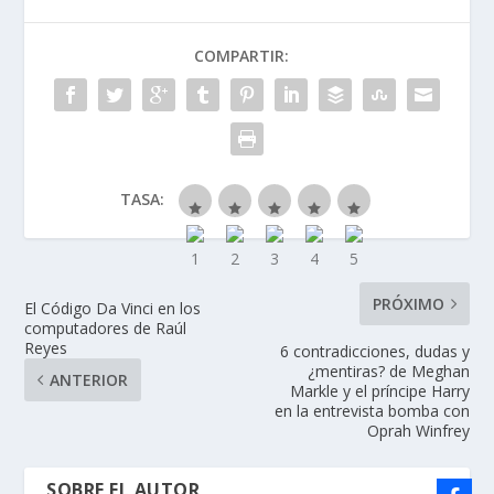
COMPARTIR:
TASA:
PRÓXIMO
El Código Da Vinci en los
computadores de Raúl
Reyes
6 contradicciones, dudas y
¿mentiras? de Meghan
ANTERIOR
Markle y el príncipe Harry
en la entrevista bomba con
Oprah Winfrey
SOBRE EL AUTOR