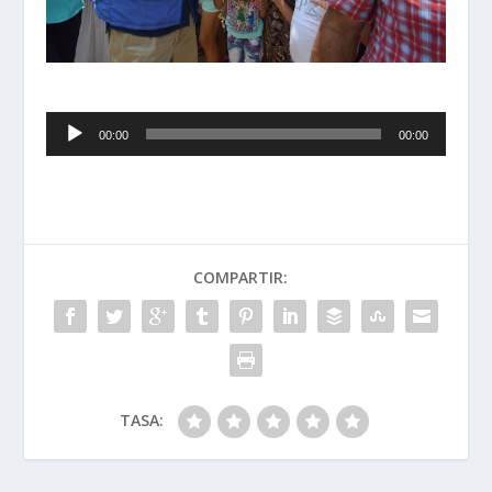
Reproductor
00:00
00:00
de
audio
COMPARTIR:
TASA: