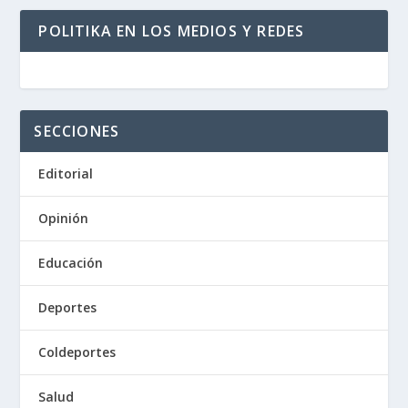
POLITIKA EN LOS MEDIOS Y REDES
SECCIONES
Editorial
Opinión
Educación
Deportes
Coldeportes
Salud