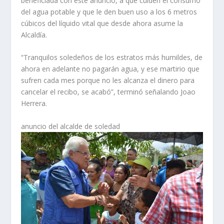
beneficiada con este anuncio, a que cuiden el consumo
del agua potable y que le den buen uso a los 6 metros
cúbicos del líquido vital que desde ahora asume la
Alcaldía.
“Tranquilos soledeños de los estratos más humildes, de
ahora en adelante no pagarán agua, y ese martirio que
sufren cada mes porque no les alcanza el dinero para
cancelar el recibo, se acabó”, terminó señalando Joao
Herrera.
anuncio del alcalde de soledad