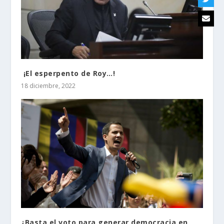
¡El esperpento de Roy…!
18 diciembre, 2022
¿Basta el voto para generar democracia en