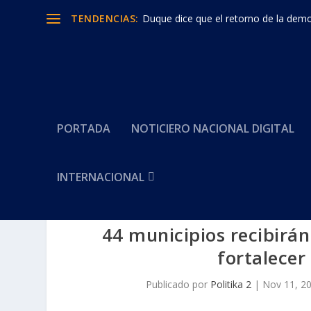
TENDENCIAS:
Duque dice que el retorno de la democ
PORTADA
NOTICIERO NACIONAL DIGITAL
INTERNACIONAL
44 municipios recibirá
fortalecer
Publicado por
Politika 2
|
Nov 11, 2