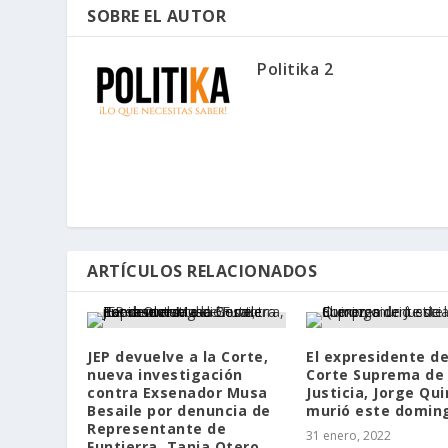
SOBRE EL AUTOR
Politika 2
ARTÍCULOS RELACIONADOS
JEP devuelve a la Corte,
El expresidente de
nueva investigación
Corte Suprema de
contra Exsenador Musa
Justicia, Jorge Qui
Besaile por denuncia de
murió este domin
Representante de
31 enero, 2022
Funtierra, Tania Otero.