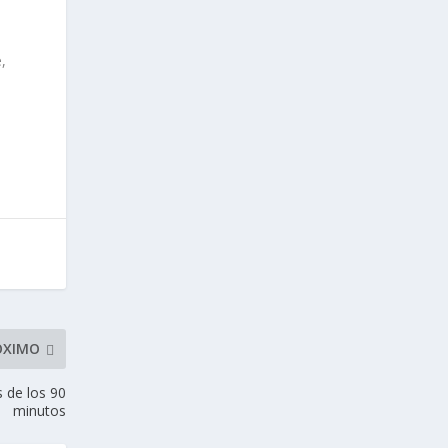
,
ÓXIMO
s de los 90
minutos