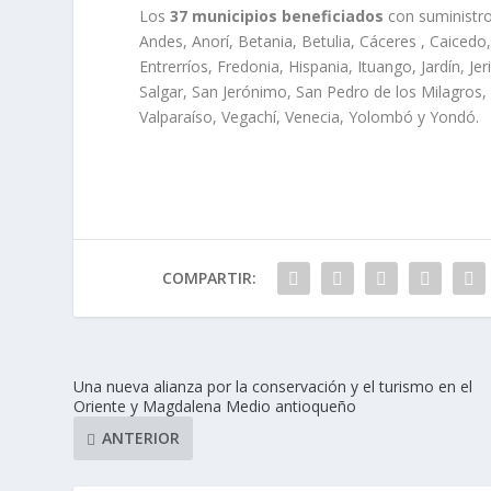
Los
37 municipios beneficiados
con suministro
Andes, Anorí, Betania, Betulia, Cáceres , Caicedo
Entrerríos, Fredonia, Hispania, Ituango, Jardín, J
Salgar, San Jerónimo, San Pedro de los Milagros, 
Valparaíso, Vegachí, Venecia, Yolombó y Yondó.
COMPARTIR:
Una nueva alianza por la conservación y el turismo en el
Oriente y Magdalena Medio antioqueño
ANTERIOR