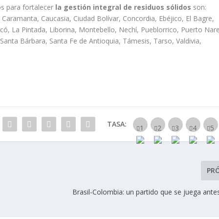
s para fortalecer
la gestión integral de residuos sólidos
son:
, Caramanta, Caucasia, Ciudad Bolívar, Concordia, Ebéjico, El Bagre,
ericó, La Pintada, Liborina, Montebello, Nechí, Pueblorrico, Puerto Nare
Santa Bárbara, Santa Fe de Antioquia, Támesis, Tarso, Valdivia,
TASA:
PR
Brasil-Colombia: un partido que se juega ante