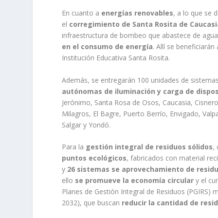
En cuanto a
energías renovables
, a lo que se 
el
corregimiento de Santa Rosita de Caucasi
infraestructura de bombeo que abastece de agua
en el consumo de energía
. Allí se beneficiar
Institución Educativa Santa Rosita.
Además, se entregarán 100 unidades de sistemas d
autónomas de iluminación y carga de dispos
Jerónimo, Santa Rosa de Osos, Caucasia, Cisneros,
Milagros, El Bagre, Puerto Berrío, Envigado, Valpa
Salgar y Yondó.
Para la
gestión integral de residuos sólidos
,
puntos ecológicos
, fabricados con material re
y
26 sistemas se aprovechamiento de residu
ello
se promueve la economía circular
y el cu
Planes de Gestión Integral de Residuos (PGIRS) m
2032), que buscan
reducir la cantidad de resi