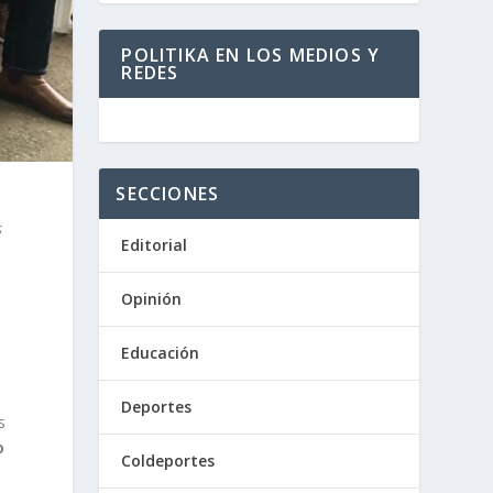
POLITIKA EN LOS MEDIOS Y
REDES
SECCIONES
s
Editorial
Opinión
Educación
Deportes
s
o
Coldeportes