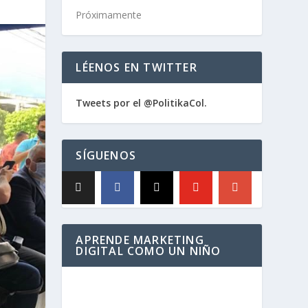
Próximamente
LÉENOS EN TWITTER
Tweets por el @PolitikaCol.
SÍGUENOS
APRENDE MARKETING
DIGITAL COMO UN NIÑO