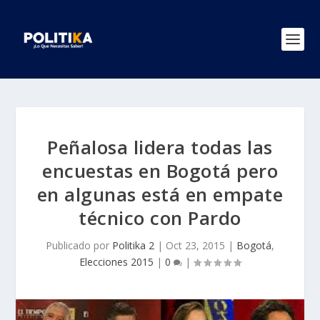
Peñalosa lidera todas las
encuestas en Bogotá pero
en algunas está en empate
técnico con Pardo
Publicado por
Politika 2
|
Oct 23, 2015
|
Bogotá
,
Elecciones 2015
|
0
|