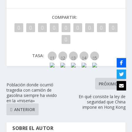
COMPARTIR:
TASA:
PRÓXIMO
Población donde ocurrió
tragedia con camión de
gasolina siempre ha vivido
En qué consiste la ley de
en la «miseria»
seguridad que China
impone en Hong Kong
ANTERIOR
SOBRE EL AUTOR