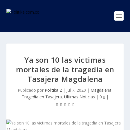
Ya son 10 las victimas
mortales de la tragedia en
Tasajera Magdalena
Publicado por
Politika 2
|
Jul 7, 2020
|
Magdalena
,
Tragedia en Tasajera
,
Ultimas Noticias
|
0
|