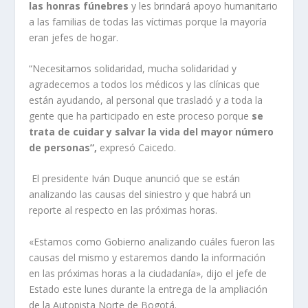
las honras fúnebres
y les brindará apoyo humanitario
a las familias de todas las víctimas porque la mayoría
eran jefes de hogar.
“Necesitamos solidaridad, mucha solidaridad y
agradecemos a todos los médicos y las clínicas que
están ayudando, al personal que trasladó y a toda la
gente que ha participado en este proceso porque
se
trata de cuidar y salvar la vida del mayor número
de personas”,
expresó Caicedo.
El presidente Iván Duque anunció que se están
analizando las causas del siniestro y que habrá un
reporte al respecto en las próximas horas.
«Estamos como Gobierno analizando cuáles fueron las
causas del mismo y estaremos dando la información
en las próximas horas a la ciudadanía», dijo el jefe de
Estado este lunes durante la entrega de la ampliación
de la Autopista Norte de Bogotá.