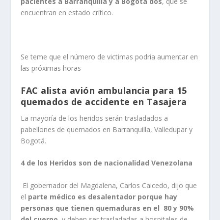
pacientes a Barranquilla y a Bogotá dos
, que se
encuentran en estado crítico.
Se teme que el número de victimas podria aumentar en
las próximas horas
FAC alista avión ambulancia para 15
quemados de accidente en Tasajera
La mayoría de los heridos serán trasladados a
pabellones de quemados en Barranquilla, Valledupar y
Bogotá.
4 de los Heridos son de nacionalidad Venezolana
El gobernador del Magdalena, Carlos Caicedo, dijo que
el
parte médico es desalentador porque hay
personas que tienen quemaduras en el 80 y 90%
del cuerpo,
y deben ser trasladadas a hospitales de