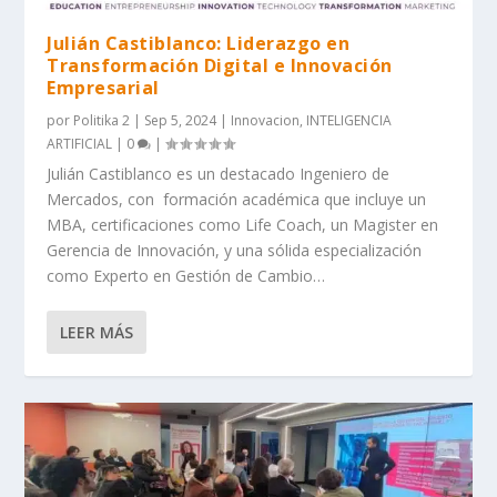
Julián Castiblanco: Liderazgo en
Transformación Digital e Innovación
Empresarial
por
Politika 2
|
Sep 5, 2024
|
Innovacion
,
INTELIGENCIA
ARTIFICIAL
|
0
|
Julián Castiblanco es un destacado Ingeniero de
Mercados, con formación académica que incluye un
MBA, certificaciones como Life Coach, un Magister en
Gerencia de Innovación, y una sólida especialización
como Experto en Gestión de Cambio…
LEER MÁS