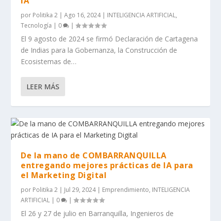
IA
por
Politika 2
|
Ago 16, 2024
|
INTELIGENCIA ARTIFICIAL
,
Tecnología
|
0
|
El 9 agosto de 2024 se firmó Declaración de Cartagena
de Indias para la Gobernanza, la Construcción de
Ecosistemas de…
LEER MÁS
De la mano de COMBARRANQUILLA
entregando mejores prácticas de IA para
el Marketing Digital
por
Politika 2
|
Jul 29, 2024
|
Emprendimiento
,
INTELIGENCIA
ARTIFICIAL
|
0
|
El 26 y 27 de julio en Barranquilla, Ingenieros de