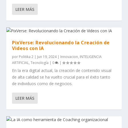
LEER MÁS
PixVerse: Revolucionando la Creación de
Videos con IA
por
Politika 2
|
Jun 19, 2024
|
Innovacion
,
INTELIGENCIA
ARTIFICIAL
,
Tecnología
|
0
|
En la era digital actual, la creación de contenido visual
de alta calidad se ha vuelto crucial para el éxito tanto
de individuos como de negocios.
LEER MÁS