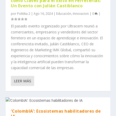
como Claves para el Éxito en Ferreterías:
Un Evento con Julián Castiblanco
por
Politika 2
|
Ago 16, 2024
|
Educación
,
Innovacion
|
0
|
El pasado evento organizado por Ultracem reunió a
comerciantes, empresarios y vendedores del sector
ferretero en un espacio de aprendizaje e innovación. El
conferencista invitado, Julián Castiblanco, CEO de
Ingenieros de Marketing IMK Global, compartió su
experiencia y conocimientos sobre cómo la innovación
y la inteligencia artificial pueden transformar la
capacidad comercial de las empresas.
LEER MÁS
‘ColombIA’: Ecosistemas habilitadores de