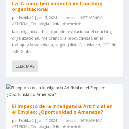
La IA como herramienta de Coaching
organizacional
por
Politika 2
|
Jun 15, 2024
|
Innovacion
,
INTELIGENCIA
ARTIFICIAL
,
Tecnología
|
0
|
la inteligencia artificial puede revolucionar el coaching
organizacional, mejorando la productividad en el
trabajo y la vida diaria, según Julián Castiblanco, CEO de
IMK Global.
LEER MÁS
El Impacto de la Inteligencia Artificial en
el Empleo: ¿Oportunidad o Amenaza?
por
Politika 2
|
Jun 14, 2024
|
Innovacion
,
INTELIGENCIA
ARTIFICIAL
,
Tecnología
|
0
|