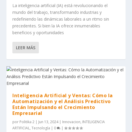
La inteligencia artificial (IA) está revolucionando el
mundo del trabajo, transformando industrias y
redefiniendo las dinámicas laborales a un ritmo sin
precedentes. Si bien la IA ofrece innumerables
beneficios y oportunidades
LEER MÁS
Inteligencia Artificial y Ventas: Cómo la
Automatización y el Análisis Predictivo
Están Impulsando el Crecimiento
Empresarial
por
Politika 2
|
Jun 13, 2024
|
Innovacion
,
INTELIGENCIA
ARTIFICIAL
,
Tecnología
|
0
|