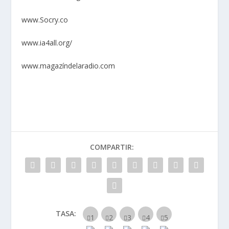
www.Socry.co
www.ia4all.org/
www.magazíndelaradio.com
COMPARTIR:
TASA: