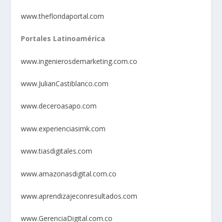
www.thefloridaportal.com
Portales Latinoamérica
www.ingenierosdemarketing.com.co
www.JulianCastiblanco.com
www.deceroasapo.com
www.experienciasimk.com
www.tiasdigitales.com
www.amazonasdigital.com.co
www.aprendizajeconresultados.com
www.GerenciaDigital.com.co