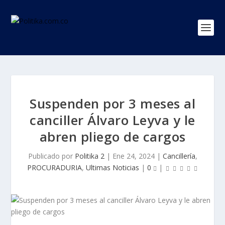
Suspenden por 3 meses al
canciller Álvaro Leyva y le
abren pliego de cargos
Publicado por
Politika 2
|
Ene 24, 2024
|
Cancillería
,
PROCURADURIA
,
Ultimas Noticias
|
0
|