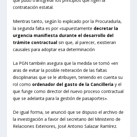
que pudo transgredir los principios que rigen la
contratación estatal.
Mientras tanto, según lo explicado por la Procuraduría,
la segunda falta es por «supuestamente
decretar la
urgencia manifiesta durante el desarrollo del
trámite contractual
sin que, al parecer, existieran
causales para adoptar esa determinación
La PGN también asegura que la medida se tomó «en
aras de evitar la posible reiteración de las faltas
disciplinarias que se le atribuyen, teniendo en cuenta su
rol como
ordenador del gasto de la Cancillería
y el
que funge como director del nuevo proceso contractual
que se adelanta para la gestión de pasaportes».
De igual forma, se anunció que se dispuso el archivo de
la investigación a favor del secretario del Ministerio de
Relaciones Exteriores, José Antonio Salazar Ramírez.