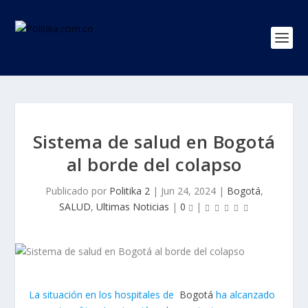
Sistema de salud en Bogotá
al borde del colapso
Publicado por
Politika 2
|
Jun 24, 2024
|
Bogotá
,
SALUD
,
Ultimas Noticias
|
0
|
La situación en los hospitales de
Bogotá
ha alcanzado