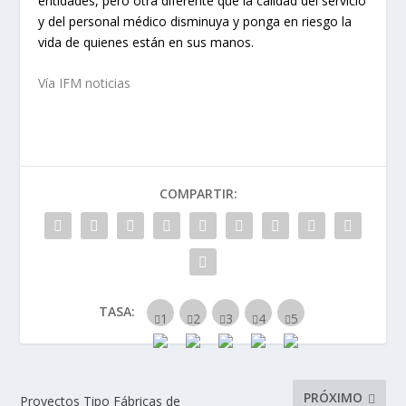
entidades, pero otra diferente que la calidad del servicio
y del personal médico disminuya y ponga en riesgo la
vida de quienes están en sus manos.
Vía IFM noticias
COMPARTIR:
TASA:
PRÓXIMO
Proyectos Tipo Fábricas de