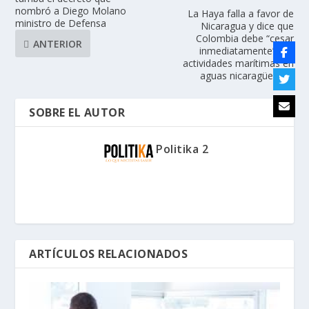
nombró a Diego Molano
La Haya falla a favor de
ministro de Defensa
Nicaragua y dice que
Colombia debe “cesar
ANTERIOR
inmediatamente” sus
actividades marítimas en
aguas nicaragüenses
SOBRE EL AUTOR
Politika 2
ARTÍCULOS RELACIONADOS