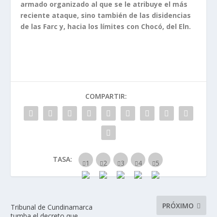
armado organizado al que se le atribuye el más
reciente ataque, sino también de las disidencias
de las Farc y, hacia los límites con Chocó, del Eln.
COMPARTIR:
TASA:
PRÓXIMO
Tribunal de Cundinamarca
tumba el decreto que