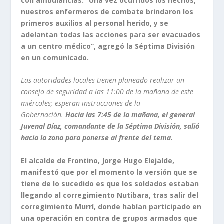
con ambulancias. “Una vez ocurridos los hechos,
nuestros enfermeros de combate brindaron los
primeros auxilios al personal herido, y se
adelantan todas las acciones para ser evacuados
a un centro médico”, agregó la Séptima División
en un comunicado.
Las autoridades locales tienen planeado realizar un
consejo de seguridad a las 11:00 de la mañana de este
miércoles; esperan instrucciones de la
Gobernación.
Hacia las 7:45 de la mañana, el general
Juvenal Díaz, comandante de la Séptima División, salió
hacia la zona para ponerse al frente del tema.
El alcalde de Frontino, Jorge Hugo Elejalde,
manifestó que por el momento la versión que se
tiene de lo sucedido es que los soldados estaban
llegando al corregimiento Nutibara, tras salir del
corregimiento Murrí, donde habían participado en
una operación en contra de grupos armados que