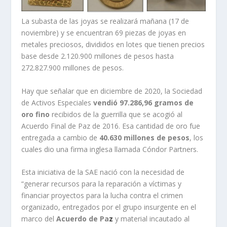
La subasta de las joyas se realizará mañana (17 de
noviembre) y se encuentran 69 piezas de joyas en
metales preciosos, divididos en lotes que tienen precios
base desde 2.120.900 millones de pesos hasta
272.827.900 millones de pesos.
Hay que señalar que en diciembre de 2020, la Sociedad
de Activos Especiales
vendió 97.286,96 gramos de
oro fino
recibidos de la guerrilla que se acogió al
Acuerdo Final de Paz de 2016. Esa cantidad de oro fue
entregada a cambio de
40.630 millones de pesos
, los
cuales dio una firma inglesa llamada Cóndor Partners.
Esta iniciativa de la SAE nació con la necesidad de
“generar recursos para la reparación a víctimas y
financiar proyectos para la lucha contra el crimen
organizado, entregados por el grupo insurgente en el
marco del
Acuerdo de Pa
z
y material incautado al