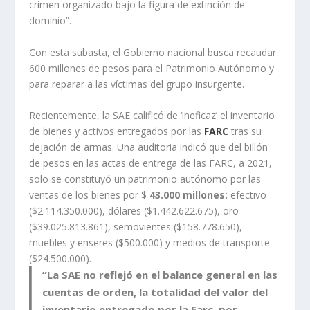
crimen organizado bajo la figura de extinción de
dominio”.
Con esta subasta, el Gobierno nacional busca recaudar
600 millones de pesos para el Patrimonio Autónomo y
para reparar a las víctimas del grupo insurgente.
Recientemente, la SAE calificó de ‘ineficaz’ el inventario
de bienes y activos entregados por las
FARC
tras su
dejación de armas. Una auditoria indicó que del billón
de pesos en las actas de entrega de las FARC, a 2021,
solo se constituyó un patrimonio autónomo por las
ventas de los bienes por $
43.000 millones:
efectivo
($2.114.350.000), dólares ($1.442.622.675), oro
($39.025.813.861), semovientes ($158.778.650),
muebles y enseres ($500.000) y medios de transporte
($24.500.000).
”La SAE no reflejó en el balance general en las
cuentas de orden, la totalidad del valor del
inventario entregado por la Farc, por