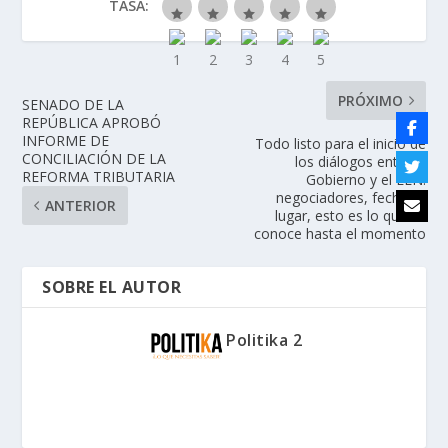
TASA:
PRÓXIMO
SENADO DE LA
REPÚBLICA APROBÓ
INFORME DE
Todo listo para el inicio de
CONCILIACIÓN DE LA
los diálogos entre el
REFORMA TRIBUTARIA
Gobierno y el ELN:
negociadores, fechas y
ANTERIOR
lugar, esto es lo que se
conoce hasta el momento
SOBRE EL AUTOR
Politika 2