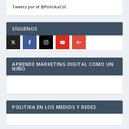
Tweets por el @PolitikaCol.
SÍGUENOS
APRENDE MARKETING DIGITAL COMO UN
NIÑO
POLITIKA EN LOS MEDIOS Y REDES