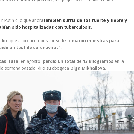
mir Putin dijo que ahora
también sufría de tos fuerte y fiebre y
abían sido hospitalizadas con tuberculosis.
ndicó que al político opositor
se le tomaron muestras para
luido un test de coronavirus”.
asi fatal
en agosto,
perdió un total de 13 kilogramos
en la
e la semana pasada, dijo su abogada
Olga Mikhailova.