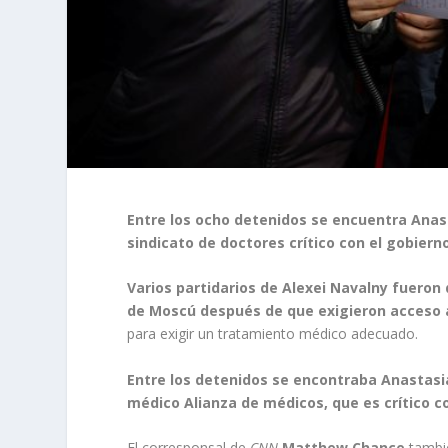
Entre los ocho detenidos se encuentra Anasta
sindicato de doctores crítico con el gobiern
Varios partidarios de Alexei Navalny fueron 
de Moscú después de que exigieron acceso al
para exigir un tratamiento médico adecuado.
Entre los detenidos se encontraba Anastasia
médico Alianza de médicos, que es crítico c
El corresponsal de
CNN
Matthew Chance
tambié