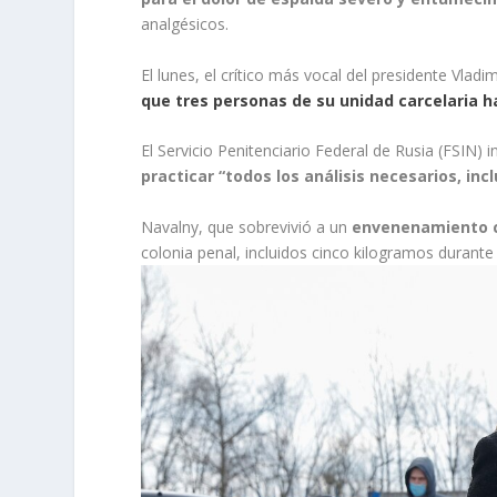
analgésicos.
El lunes, el crítico más vocal del presidente Vladi
que tres personas de su unidad carcelaria h
El Servicio Penitenciario Federal de Rusia (FSIN) i
practicar “todos los análisis necesarios, inc
Navalny, que sobrevivió a un
envenenamiento c
colonia penal, incluidos cinco kilogramos durant