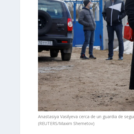
Anastasiya Vasilyeva cerca de un guardia de segu
(REUTERS/Maxim Shemetov)