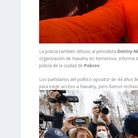
La policía también detuvo al periodista
Dmitry N
organización de Navalny en Kemerovo, informa
policía de la ciudad de
Pokrov
.
Los partidarios del político opositor de 44 años
para exigir acceso a Navalny, pero fueron rechaz