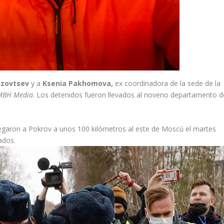
izovtsev
y a
Ksenia Pakhomova,
ex coordinadora de la sede de la
MBH Media
. Los detenidos fueron llevados al noveno departamento d
 llegaron a Pokrov a unos 100 kilómetros al este de Moscú el martes
ados.