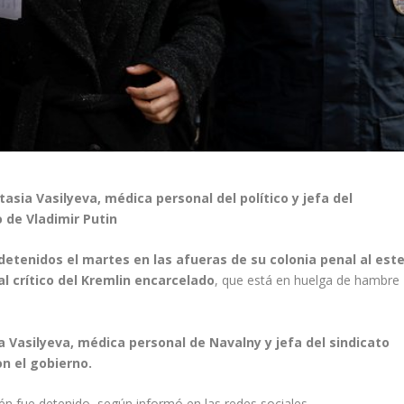
sia Vasilyeva, médica personal del político y jefa del
o de Vladimir Putin
detenidos el martes en las afueras de su colonia penal al est
 crítico del Kremlin encarcelado
, que está en huelga de hambre
 Vasilyeva, médica personal de Navalny y jefa del sindicato
on el gobierno.
n fue detenido, según informó en las redes sociales.