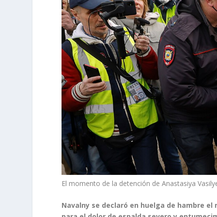
El momento de la detención de Anastasiya Vasi
Navalny se declaró en huelga de hambre el 
para el dolor de espalda severo y entumec