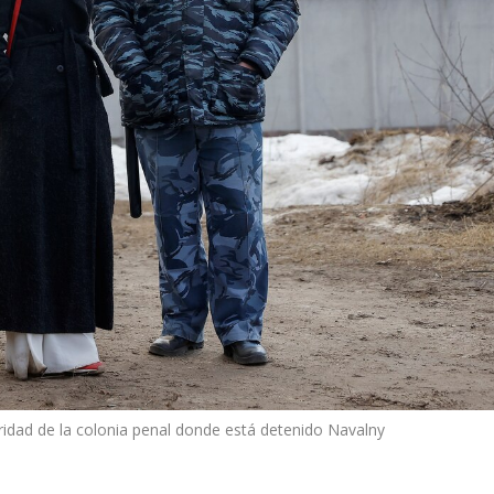
ridad de la colonia penal donde está detenido Navalny