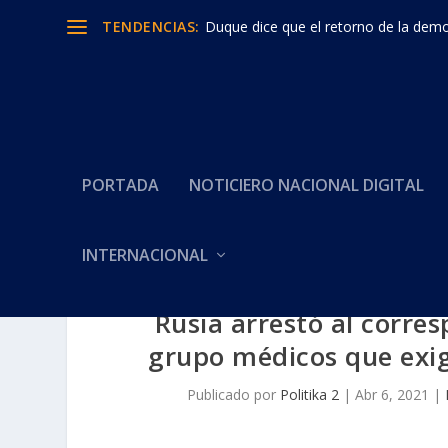
TENDENCIAS:
Declaración de los Gobiernos de Colom
PORTADA
NOTICIERO NACIONAL DIGITAL
INTERNACIONAL
Rusia arrestó al corre
grupo médicos que exig
Publicado por
Politika 2
|
Abr 6, 2021
|