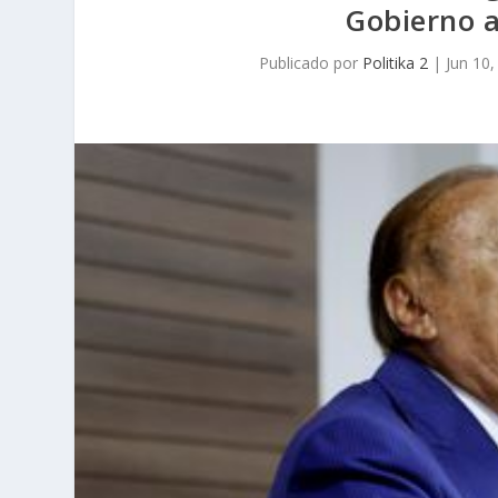
Gobierno a
Publicado por
Politika 2
|
Jun 10,