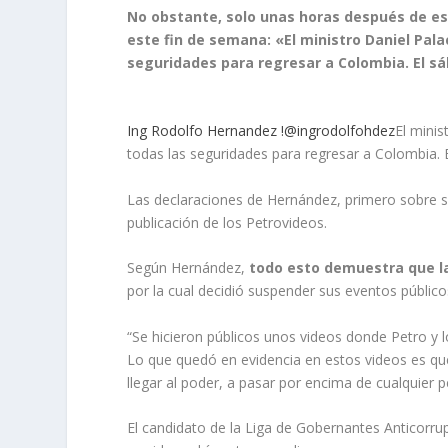
No obstante, solo unas horas después de es
este fin de semana: «El ministro Daniel Pal
seguridades para regresar a Colombia. El 
Ing Rodolfo Hernandez !@ingrodolfohdez
El mini
todas las seguridades para regresar a Colombia.
Las declaraciones de Hernández, primero sobre s
publicación de los Petrovideos.
Según Hernández,
todo esto demuestra que la
por la cual decidió suspender sus eventos públi
“Se hicieron públicos unos videos donde Petro y 
Lo que quedó en evidencia en estos videos es que
llegar al poder, a pasar por encima de cualquier 
El candidato de la Liga de Gobernantes Anticorr