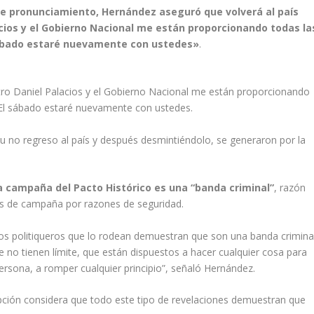
e pronunciamiento, Hernández aseguró que volverá al país
acios y el Gobierno Nacional me están proporcionando todas la
sábado estaré nuevamente con ustedes»
.
stro Daniel Palacios y el Gobierno Nacional me están proporcionando
 El sábado estaré nuevamente con ustedes.
u no regreso al país y después desmintiéndolo, se generaron por la
 campaña del Pacto Histórico es una “banda criminal”
, razón
cos de campaña por razones de seguridad.
los politiqueros que lo rodean demuestran que son una banda criminal
 no tienen límite, que están dispuestos a hacer cualquier cosa para
persona, a romper cualquier principio”, señaló Hernández.
upción considera que todo este tipo de revelaciones demuestran que