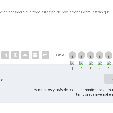
upción considera que todo este tipo de revelaciones demuestran que
TASA:
PR
to
79 muertos y más de 93.000 damnificados79 mu
temporada invernal e