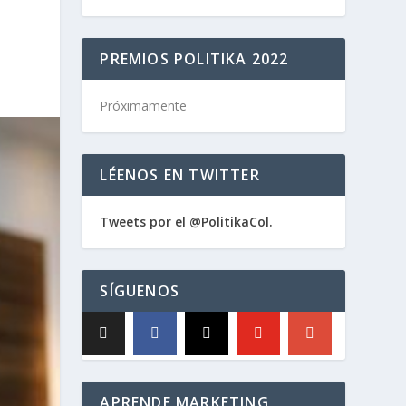
PREMIOS POLITIKA 2022
Próximamente
LÉENOS EN TWITTER
Tweets por el @PolitikaCol.
SÍGUENOS
APRENDE MARKETING