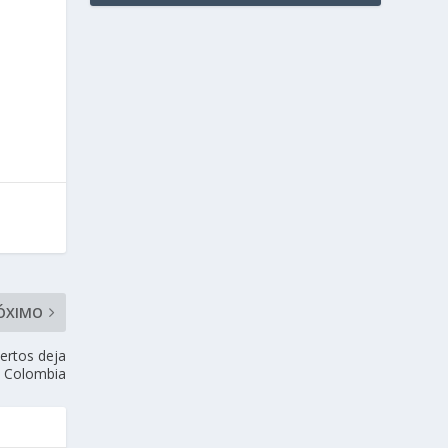
ÓXIMO
ertos deja
n Colombia