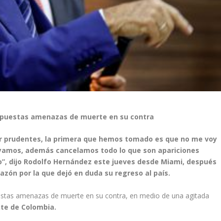
upuestas amenazas de muerte en su contra
r prudentes, la primera que hemos tomado es que no me voy
yamos, además cancelamos todo lo que son apariciones
o”, dijo Rodolfo Hernández este jueves desde Miami, después
azón por la que dejó en duda su regreso al país.
stas amenazas de muerte en su contra, en medio de una agitada
nte de Colombia.