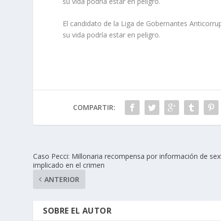
su vida podría estar en peligro.
El candidato de la Liga de Gobernantes Anticorr
su vida podría estar en peligro.
COMPARTIR:
Caso Pecci: Millonaria recompensa por información de sex
implicado en el crimen
ANTERIOR
SOBRE EL AUTOR