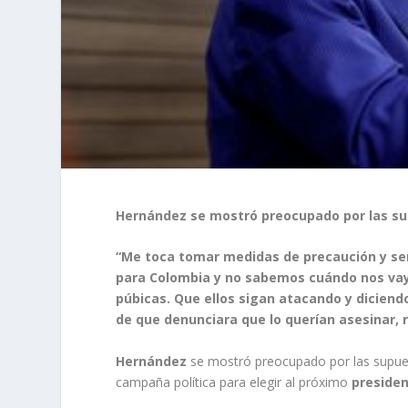
Hernández se mostró preocupado por las s
“Me toca tomar medidas de precaución y se
para Colombia y no sabemos cuándo nos va
púbicas. Que ellos sigan atacando y diciend
de que denunciara que lo querían asesinar, r
Hernández
se mostró preocupado por las supue
campaña política para elegir al próximo
preside