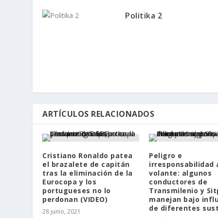
Politika 2
ARTÍCULOS RELACIONADOS
Cristiano Ronaldo patea
Peligro e
el brazalete de capitán
irresponsabilidad 
tras la eliminación de la
volante: algunos
Eurocopa y los
conductores de
portugueses no lo
Transmilenio y Sit
perdonan (VIDEO)
manejan bajo infl
de diferentes sus
28 junio, 2021