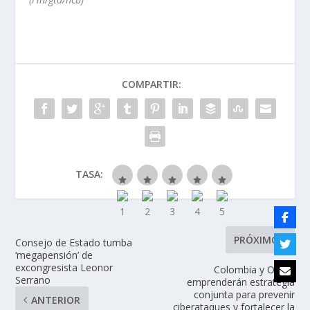
COMPARTIR:
TASA:
PRÓXIMO
Consejo de Estado tumba
‘megapensión’ de
excongresista Leonor
Colombia y OTAN
Serrano
emprenderán estrategia
conjunta para prevenir
ANTERIOR
ciberataques y fortalecer la