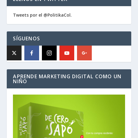
Tweets por el @PolitikaCol.
SÍGUENOS
APRENDE MARKETING DIGITAL COMO UN
NIÑO