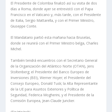
El Presidente de Colombia finalizó así su visita de dos
días a Roma, donde ayer se entrevistó con el Papa
Francisco en el Vaticano y, más tarde, con el Presidente
de Italia, Sergio Mattarella, y con el Primer Ministro,
Giuseppe Conte.
El Mandatario partió esta mañana hacia Bruselas,
donde se reunirá con el Primer Ministro belga, Charles
Michel.
También tendrá encuentros con el Secretario General
de la Organización del Atlántico Norte (OTAN), Jens
Stoltenberg; el Presidente del Banco Europeo de
Inversiones (BEI), Werner Hoyer; el Presidente del
Consejo Europeo, Donald Tusk; la Alta Representante
de la UE para Asuntos Exteriores y Política de
Seguridad, Federica Mogherini, y el Presidente de la
Comisión Europea, Jean-Claude Juncker.
(Fin/gta/ncb)