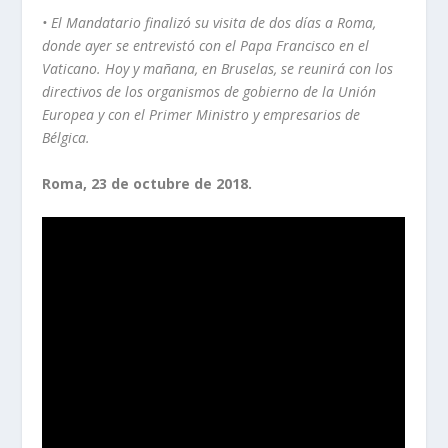
• El Mandatario finalizó su visita de dos días a Roma,
donde ayer se entrevistó con el Papa Francisco en el
Vaticano. Hoy y mañana, en Bruselas, se reunirá con los
directivos de los organismos de gobierno de la Unión
Europea y con el Primer Ministro y empresarios de
Bélgica.
Roma, 23 de octubre de 2018.