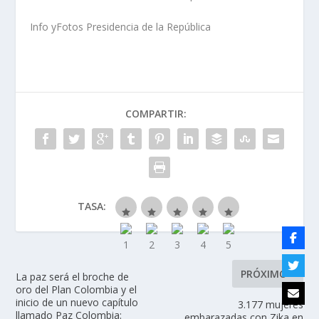
Info yFotos Presidencia de la República
COMPARTIR:
TASA:
PRÓXIMO
La paz será el broche de
oro del Plan Colombia y el
inicio de un nuevo capítulo
3.177 mujeres
llamado Paz Colombia:
embarazadas con Zika en