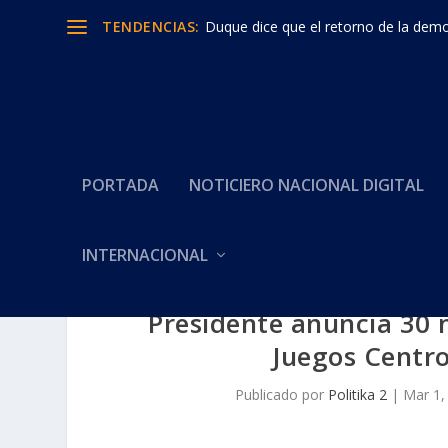
TENDENCIAS:
Duque dice que el retorno de la democ
PORTADA
NOTICIERO NACIONAL DIGITAL
INTERNACIONAL
Presidente anuncia 30 
Juegos Centro
Publicado por
Politika 2
|
Mar 1,