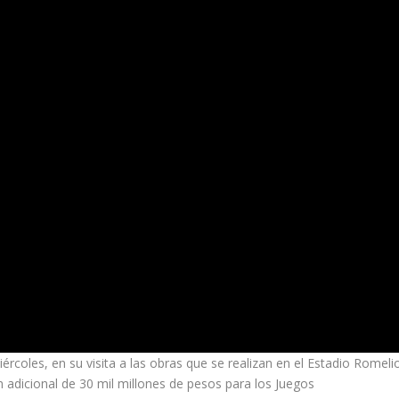
rcoles, en su visita a las obras que se realizan en el Estadio Romeli
n adicional de 30 mil millones de pesos para los Juegos