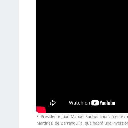
El Presidente Juan Manuel Santos anunció este mié
Martínez, de Barranquilla, que habrá una inversió