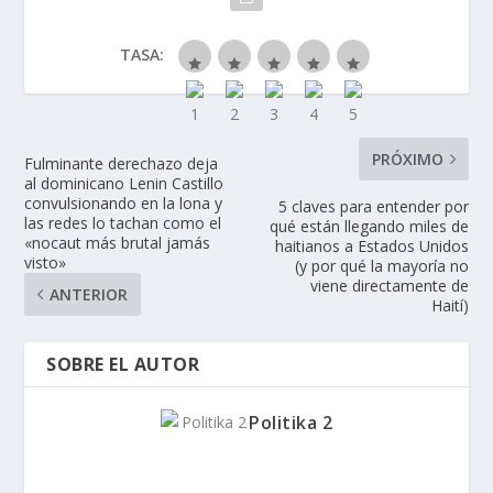
TASA:
PRÓXIMO
Fulminante derechazo deja
al dominicano Lenin Castillo
convulsionando en la lona y
5 claves para entender por
las redes lo tachan como el
qué están llegando miles de
«nocaut más brutal jamás
haitianos a Estados Unidos
visto»
(y por qué la mayoría no
viene directamente de
ANTERIOR
Haití)
SOBRE EL AUTOR
Politika 2