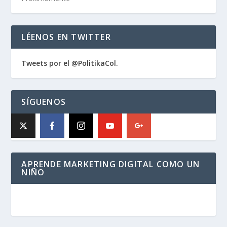
LÉENOS EN TWITTER
Tweets por el @PolitikaCol.
SÍGUENOS
APRENDE MARKETING DIGITAL COMO UN
NIÑO