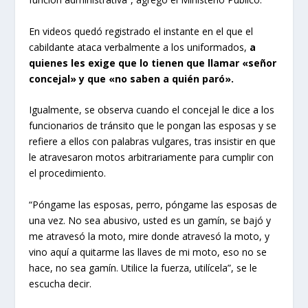
En videos quedó registrado el instante en el que el
cabildante ataca verbalmente a los uniformados,
a
quienes les exige que lo tienen que llamar «señor
concejal» y que «no saben a quién paró».
Igualmente, se observa cuando el concejal le dice a los
funcionarios de tránsito que le pongan las esposas y se
refiere a ellos con palabras vulgares, tras insistir en que
le atravesaron motos arbitrariamente para cumplir con
el procedimiento.
“Póngame las esposas, perro, póngame las esposas de
una vez. No sea abusivo, usted es un gamín, se bajó y
me atravesó la moto, mire donde atravesó la moto, y
vino aquí a quitarme las llaves de mi moto, eso no se
hace, no sea gamín. Utilice la fuerza, utilícela”, se le
escucha decir.