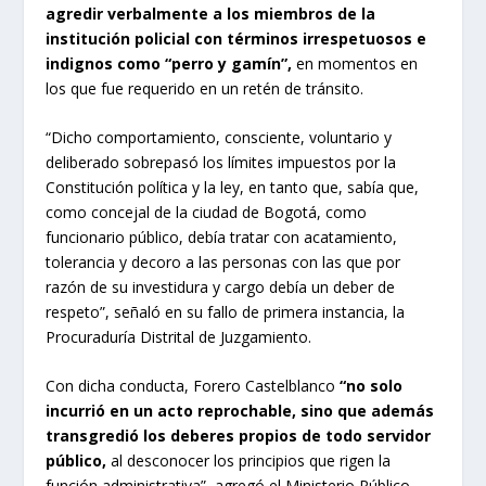
agredir verbalmente a los miembros de la
institución policial con términos irrespetuosos e
indignos como “perro y gamín”,
en momentos en
los que fue requerido en un retén de tránsito.
“Dicho comportamiento, consciente, voluntario y
deliberado sobrepasó los límites impuestos por la
Constitución política y la ley, en tanto que, sabía que,
como concejal de la ciudad de Bogotá, como
funcionario público, debía tratar con acatamiento,
tolerancia y decoro a las personas con las que por
razón de su investidura y cargo debía un deber de
respeto”, señaló en su fallo de primera instancia, la
Procuraduría Distrital de Juzgamiento.
Con dicha conducta, Forero Castelblanco
“no solo
incurrió en un acto reprochable, sino que además
transgredió los deberes propios de todo servidor
público,
al desconocer los principios que rigen la
función administrativa”, agregó el Ministerio Público.