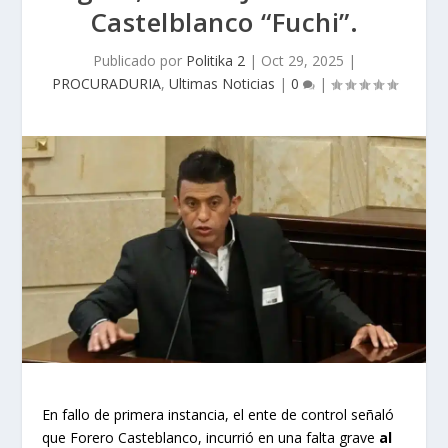
Castelblanco “Fuchi”.
Publicado por
Politika 2
|
Oct 29, 2025
|
PROCURADURIA
,
Ultimas Noticias
|
0
|
En fallo de primera instancia, el ente de control señaló
que Forero Casteblanco, incurrió en una falta grave
al