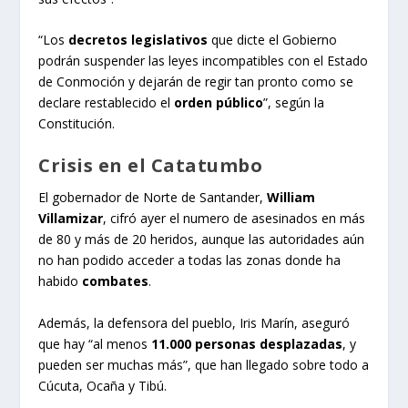
“Los
decretos legislativos
que dicte el Gobierno
podrán suspender las leyes incompatibles con el Estado
de Conmoción y dejarán de regir tan pronto como se
declare restablecido el
orden público
”, según la
Constitución.
Crisis en el Catatumbo
El gobernador de Norte de Santander,
William
Villamizar
, cifró ayer el numero de asesinados en más
de 80 y más de 20 heridos, aunque las autoridades aún
no han podido acceder a todas las zonas donde ha
habido
combates
.
Además, la defensora del pueblo, Iris Marín, aseguró
que hay “al menos
11.000 personas
desplazadas
, y
pueden ser muchas más”, que han llegado sobre todo a
Cúcuta, Ocaña y Tibú.