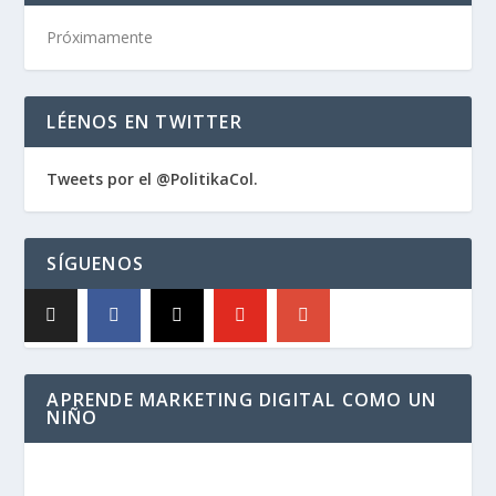
Próximamente
LÉENOS EN TWITTER
Tweets por el @PolitikaCol.
SÍGUENOS
APRENDE MARKETING DIGITAL COMO UN
NIÑO