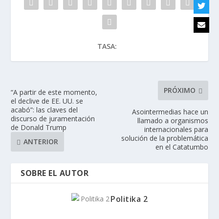
TASA:
PRÓXIMO
“A partir de este momento,
el declive de EE. UU. se
acabó”: las claves del
Asointermedias hace un
discurso de juramentación
llamado a organismos
de Donald Trump
internacionales para
solución de la problemática
ANTERIOR
en el Catatumbo
SOBRE EL AUTOR
Politika 2