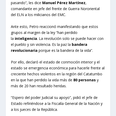
pasando”, les dice
Manuel Pérez Martínez
,
comandante en jefe del frente de Guerra Nororiental
del ELN a los milicianos del EMC.
Ante esto, Petro reaccionó manifestando que estos
grupos al margen de la ley “han perdido
la
inteligencia
. La revolución solo se puede hacer con
el pueblo y sin violencia. Es la paz la
bandera
revolucionaria
porque es la bandera de la vida”.
Por ello, declaró el estado de conmoción interior y el
estado se emergencia económica para hacerle frente al
creciente hechos violentos en la región del Catatumbo
en la que han perdido la vida más de
80 personas
y
más de 20 han resultado heridas.
“Espero del poder Judicial su apoyo”, pidió el jefe de
Estado refiriéndose a la Fiscalía General de la Nación y
a los jueces de la República.