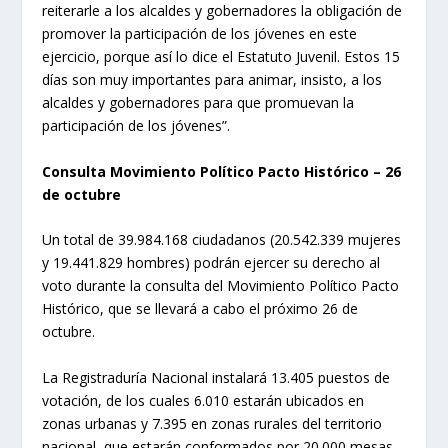
reiterarle a los alcaldes y gobernadores la obligación de
promover la participación de los jóvenes en este
ejercicio, porque así lo dice el Estatuto Juvenil. Estos 15
días son muy importantes para animar, insisto, a los
alcaldes y gobernadores para que promuevan la
participación de los jóvenes”.
Consulta Movimiento Político Pacto Histórico – 26
de octubre
Un total de 39.984.168 ciudadanos (20.542.339 mujeres
y 19.441.829 hombres) podrán ejercer su derecho al
voto durante la consulta del Movimiento Político Pacto
Histórico, que se llevará a cabo el próximo 26 de
octubre.
La Registraduría Nacional instalará 13.405 puestos de
votación, de los cuales 6.010 estarán ubicados en
zonas urbanas y 7.395 en zonas rurales del territorio
nacional, que estarán conformados por 20.000 mesas