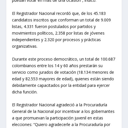
puedan votar en más de una ocasión”, indicó.
El Registrador Nacional recordó que, de los 45.183
candidatos inscritos que conforman un total de 9.009
listas, 4.331 fueron postulados por partidos y
movimientos políticos, 2.358 por listas de jóvenes
independientes y 2.320 por procesos y prácticas
organizativas.
Durante este proceso democrático, un total de 100.687
colombianos entre los 14 y 60 años prestarán su
servicio como jurados de votación (18.134 menores de
edad y 82.553 mayores de edad), quienes están siendo
debidamente capacitados por la entidad para ejercer
dicha función.
El Registrador Nacional agradeció a la Procuraduría
General de la Nacional por incentivar a los gobernantes
a que promuevan la participación juvenil en estas
elecciones: “Quiero agradecerle a la Procuraduría por