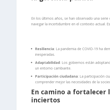
En los últimos años, se han observado una serie 
navegar la incertidumbre en el contexto actual. Es
Resiliencia
: La pandemia de COVID-19 ha demo
inesperadas.
Adaptabilidad
: Los gobiernos están adoptan
un entorno cambiante.
Participación ciudadana
: La participación 
comprender mejor las necesidades de la socied
En camino a fortalecer 
inciertos