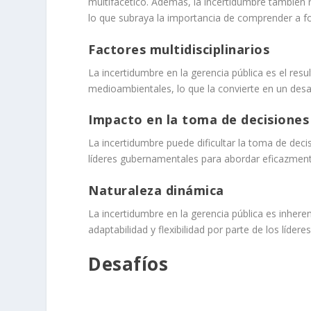
multifacético. Además, la incertidumbre también 
lo que subraya la importancia de comprender a f
Factores multidisciplinarios
La incertidumbre en la gerencia pública es el resu
medioambientales, lo que la convierte en un desa
Impacto en la toma de decisiones
La incertidumbre puede dificultar la toma de deci
líderes gubernamentales para abordar eficazment
Naturaleza dinámica
La incertidumbre en la gerencia pública es inhe
adaptabilidad y flexibilidad por parte de los lídere
Desafíos