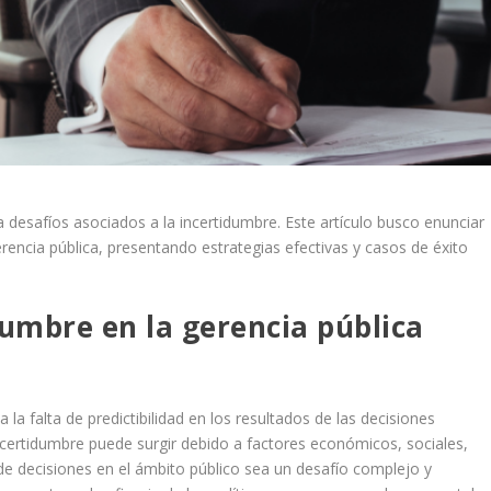
 desafíos asociados a la incertidumbre. Este artículo busco enunciar
erencia pública, presentando estrategias efectivas y casos de éxito
umbre en la gerencia pública
a la falta de predictibilidad en los resultados de las decisiones
certidumbre puede surgir debido a factores económicos, sociales,
 de decisiones en el ámbito público sea un desafío complejo y