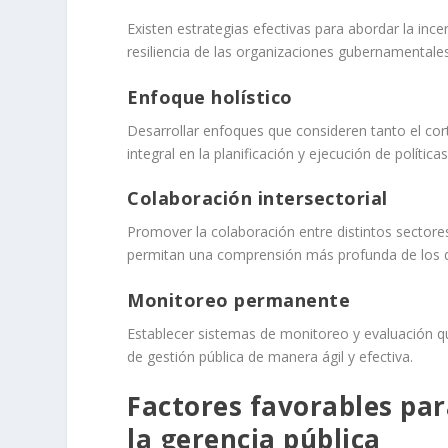
Existen estrategias efectivas para abordar la ince
resiliencia de las organizaciones gubernamentales
Enfoque holístico
Desarrollar enfoques que consideren tanto el co
integral en la planificación y ejecución de polít
Colaboración intersectorial
Promover la colaboración entre distintos sector
permitan una comprensión más profunda de los de
Monitoreo permanente
Establecer sistemas de monitoreo y evaluación qu
de gestión pública de manera ágil y efectiva.
Factores favorables pa
la gerencia pública