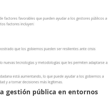
de factores favorables que pueden ayudar a los gestores públicos a
tos factores incluyen:
strado que los gobiernos pueden ser resilientes ante crisis
do nuevas tecnologías y metodologías que les permiten adaptarse a
ciudadana está aumentando, lo que puede ayudar a los gobiernos a
ad y a tomar decisiones más legítimas.
la gestión pública en entornos