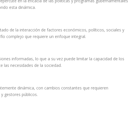
repercute en la eficacia de las políticas y programas gubernamentales
ondo esta dinámica.
ltado de la interacción de factores económicos, políticos, sociales y
fío complejo que requiere un enfoque integral.
siones informadas, lo que a su vez puede limitar la capacidad de los
e las necesidades de la sociedad.
rentemente dinámica, con cambios constantes que requieren
s y gestores públicos.