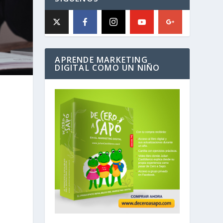
APRENDE MARKETING
DIGITAL COMO UN NIÑO