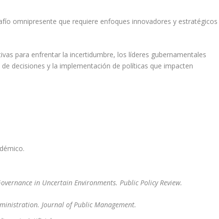
safío omnipresente que requiere enfoques innovadores y estratégicos
tivas para enfrentar la incertidumbre, los líderes gubernamentales
de decisiones y la implementación de políticas que impacten
adémico.
 Governance in Uncertain Environments. Public Policy Review.
dministration. Journal of Public Management.