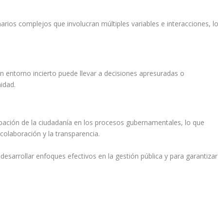
rios complejos que involucran múltiples variables e interacciones, l
n entorno incierto puede llevar a decisiones apresuradas o
idad.
ipación de la ciudadanía en los procesos gubernamentales, lo que
colaboración y la transparencia.
sarrollar enfoques efectivos en la gestión pública y para garantizar