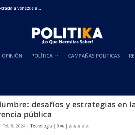
racia a Venezuela ...
OPINIÓN
POLÍTICA
CAMPAÑAS POLITICAS
RE
umbre: desafíos y estrategias en l
rencia pública
|
Feb 8, 2024
|
Tecnología
|
0
|