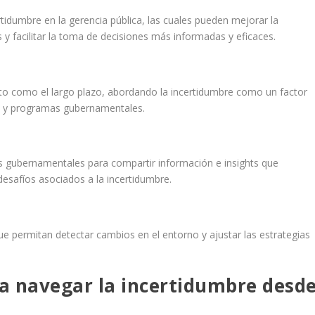
rtidumbre en la gerencia pública, las cuales pueden mejorar la
 y facilitar la toma de decisiones más informadas y eficaces.
rto como el largo plazo, abordando la incertidumbre como un factor
icas y programas gubernamentales.
es gubernamentales para compartir información e insights que
safíos asociados a la incertidumbre.
e permitan detectar cambios en el entorno y ajustar las estrategias
ra navegar la incertidumbre desd