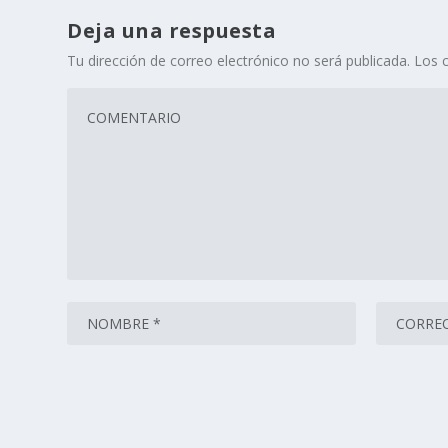
Deja una respuesta
Tu dirección de correo electrónico no será publicada.
Los 
Este sitio usa Akismet para reducir el spam.
Aprende cómo 