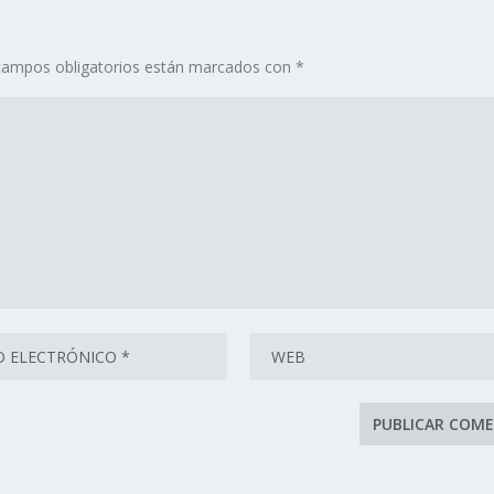
campos obligatorios están marcados con
*
se procesan los datos de tus comentarios.