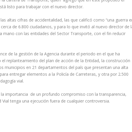
tá listo para trabajar con el nuevo director.
as altas cifras de accidentalidad, las que calificó como “una guerra e
 cerca de 6.800 ciudadanos, y para lo que invitó al nuevo director de l
la mano con las entidades del Sector Transporte, con el fin reducir
nce de la gestión de la Agencia durante el periodo en el que ha
el replanteamiento del plan de acción de la Entidad, la construcción
los municipios en 21 departamentos del país que presentan una alta
 para entregar elementos a la Policía de Carreteras, y otra por 2.500
agogía vial.
lcó la importancia de un profundo compromiso con la transparencia,
 Vial tenga una ejecución fuera de cualquier controversia.