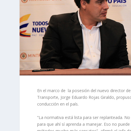
En el marco de la posesión del nuevo director de 
Transporte, Jorge Eduardo Rojas Giraldo, propus
conducción en el país.
“La normativa está lista para ser replanteada. 
para que ahí sí aprenda a manejar. Eso no pued
métodos mucho más sensatos”, afirmó el jefe de 