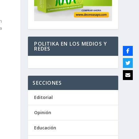
n
a
POLITIKA EN LOS MEDIOS Y
REDES
SECCIONES
Editorial
Opinión
Educación