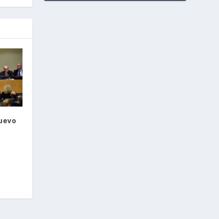
nuevo
a