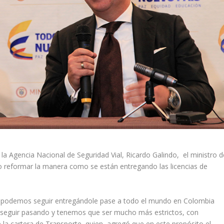
la Agencia Nacional de Seguridad Vial, Ricardo Galindo, el ministro d
o reformar la manera como se están entregando las licencias de
No podemos seguir entregándole pase a todo el mundo en Colombia
e seguir pasando y tenemos que ser mucho más estrictos, con
la cartera de Transporte, quien agregó que en este propósito el