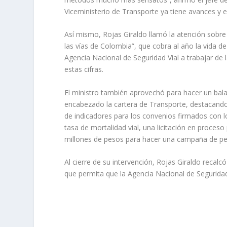
Viceministerio de Transporte ya tiene avances y es
Así mismo, Rojas Giraldo llamó la atención sobre l
las vías de Colombia”, que cobra al año la vida de
Agencia Nacional de Seguridad Vial a trabajar de 
estas cifras.
El ministro también aprovechó para hacer un bala
encabezado la cartera de Transporte, destacando 
de indicadores para los convenios firmados con 
tasa de mortalidad vial, una licitación en proceso
millones de pesos para hacer una campaña de ped
Al cierre de su intervención, Rojas Giraldo reca
que permita que la Agencia Nacional de Seguridad