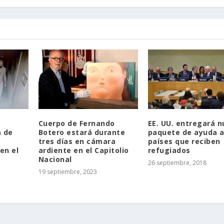
Cuerpo de Fernando
EE. UU. entregará 
a de
Botero estará durante
paquete de ayuda 
tres días en cámara
países que reciben
en el
ardiente en el Capitolio
refugiados
Nacional
26 septiembre, 2018
19 septiembre, 2023