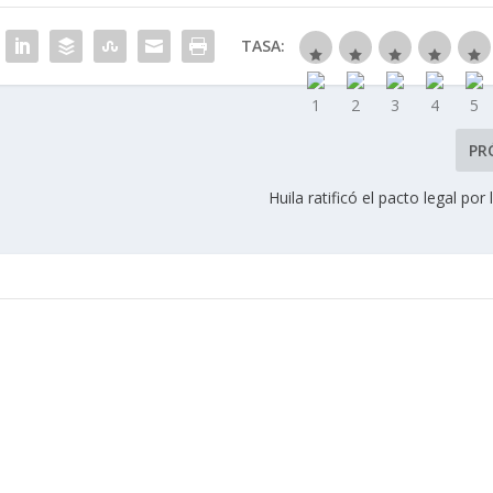
TASA:
PR
Huila ratificó el pacto legal por la