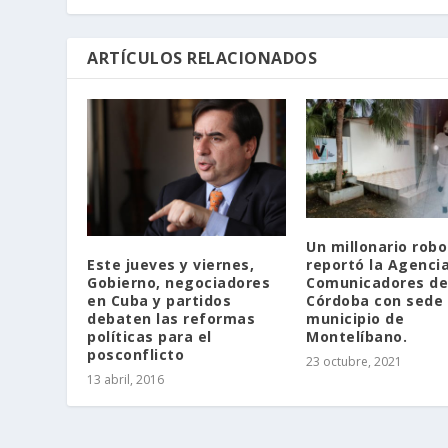
ARTÍCULOS RELACIONADOS
Un millonario robo
Este jueves y viernes,
reportó la Agenci
Gobierno, negociadores
Comunicadores de
en Cuba y partidos
Córdoba con sede 
debaten las reformas
municipio de
políticas para el
Montelíbano.
posconflicto
23 octubre, 2021
13 abril, 2016