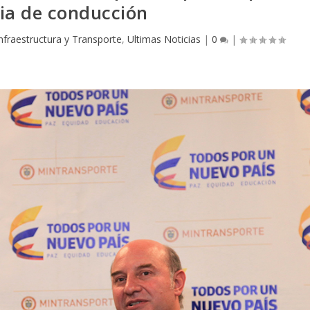
ia de conducción
nfraestructura y Transporte
,
Ultimas Noticias
|
0
|