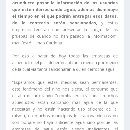
acueducto pasar la información de los usuarios
que estén derrochando agua, además disminuye
el tiempo en el que podrán entregar esos datos,
de lo contrario serán sancionadas,
y estas
empresas tendrán que presentar la carga de las
pruebas de cuando no han pasado la información”,
manifestó Henao Cardona.
Por eso a partir de hoy todas las empresas de
acueducto del país deberán aplicar la medida por medio
de la cual vía tarifa sancionarán a quien derroche agua.
“Esperamos que estas medidas sean permanentes,
este fenómeno del niño nos alerta, el consumo que
estaba desarrollando Colombia era irracional, muchos
acueductos están captando más agua de la que
necesitan y no están haciendo uso eficiente de la
misma, en muchos municipios los racionamientos no
son porque no haya suficiente agua sino porque las
empresas de agua están siendo ineficientes, el