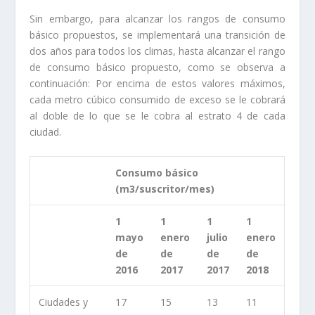
Sin embargo, para alcanzar los rangos de consumo
básico propuestos, se implementará una transición de
dos años para todos los climas, hasta alcanzar el rango
de consumo básico propuesto, como se observa a
continuación: Por encima de estos valores máximos,
cada metro cúbico consumido de exceso se le cobrará
al doble de lo que se le cobra al estrato 4 de cada
ciudad.
Consumo básico
(m3/suscritor/mes)
1
​1
1
​1
mayo
enero
julio
enero
de
de
de
de
2016
2017
2017
2018
​Ciudades y
​17
​15
​13
​11