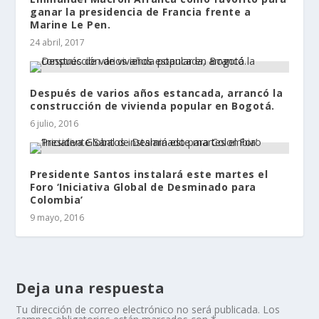
ganar la presidencia de Francia frente a
Marine Le Pen.
24 abril, 2017
Después de varios años estancada, arrancó la
construcción de vivienda popular en Bogotá.
6 julio, 2016
Presidente Santos instalará este martes el
Foro ‘Iniciativa Global de Desminado para
Colombia’
9 mayo, 2016
Deja una respuesta
Tu dirección de correo electrónico no será publicada.
Los