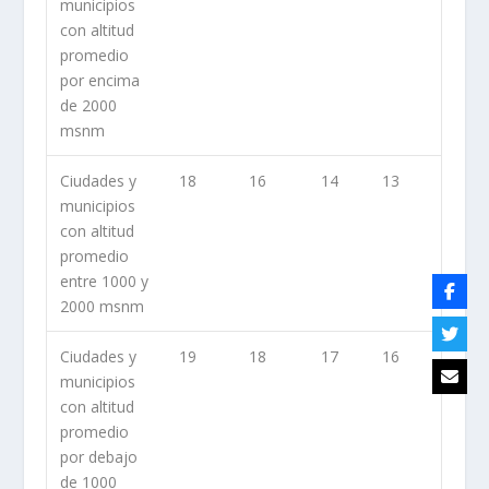
municipios
con altitud
promedio
por encima
de 2000
msnm
​Ciudades y
​18
16​
14​
13​
municipios
con altitud
promedio
entre 1000 y
2000 msnm
​Ciudades y
​19
​18
​17
​16
municipios
con altitud
promedio
por debajo
de 1000