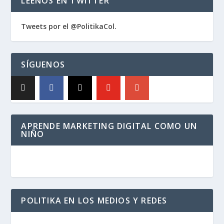
LÉENOS EN TWITTER
Tweets por el @PolitikaCol.
SÍGUENOS
APRENDE MARKETING DIGITAL COMO UN
NIÑO
POLITIKA EN LOS MEDIOS Y REDES