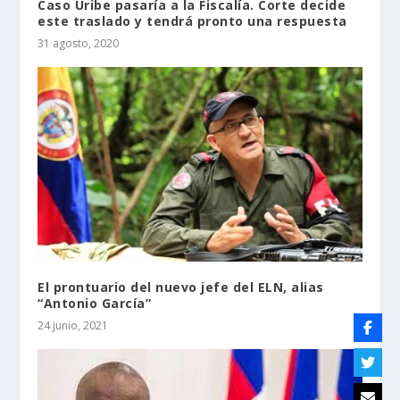
Caso Uribe pasaría a la Fiscalía. Corte decide
este traslado y tendrá pronto una respuesta
31 agosto, 2020
El prontuario del nuevo jefe del ELN, alias
“Antonio García”
24 junio, 2021