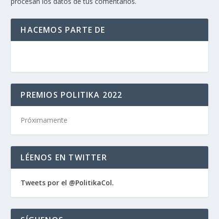
procesan los datos de tus comentarios.
HACEMOS PARTE DE
PREMIOS POLITIKA 2022
Próximamente
LÉENOS EN TWITTER
Tweets por el @PolitikaCol.