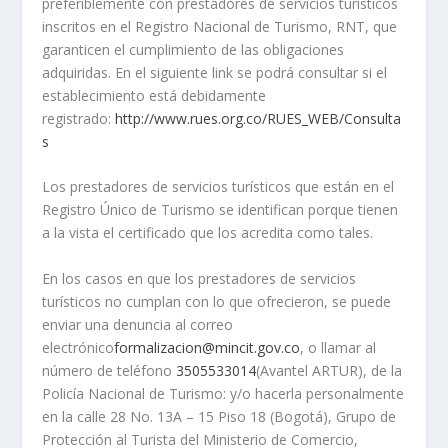
preferiblemente con prestadores de servicios turísticos
inscritos en el Registro Nacional de Turismo, RNT, que
garanticen el cumplimiento de las obligaciones
adquiridas. En el siguiente link se podrá consultar si el
establecimiento está debidamente
registrado:
http://www.rues.org.co/RUES_WEB/Consulta
s
Los prestadores de servicios turísticos que están en el
Registro Único de Turismo se identifican porque tienen
a la vista el certificado que los acredita como tales.
En los casos en que los prestadores de servicios
turísticos no cumplan con lo que ofrecieron, se puede
enviar una denuncia al correo
electrónico
formalizacion@mincit.gov.co
, o llamar al
número de teléfono
3505533014
(Avantel ARTUR), de la
Policía Nacional de Turismo: y/o hacerla personalmente
en la calle 28 No. 13A – 15 Piso 18 (Bogotá), Grupo de
Protección al Turista del Ministerio de Comercio,