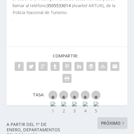
llamar al teléfono
3505533014
(Avantel ARTUR), de la
Policía Nacional de Turismo.
.
COMPARTIR:
TASA:
PRÓXIMO
A PARTIR DEL 1º DE
ENERO, DEPARTAMENTOS