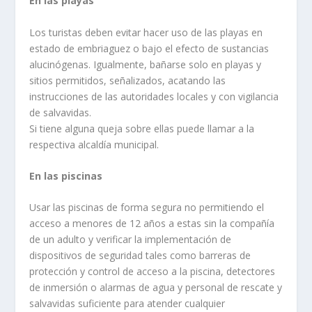
En las playas
Los turistas deben evitar hacer uso de las playas en
estado de embriaguez o bajo el efecto de sustancias
alucinógenas. Igualmente, bañarse solo en playas y
sitios permitidos, señalizados, acatando las
instrucciones de las autoridades locales y con vigilancia
de salvavidas.
Si tiene alguna queja sobre ellas puede llamar a la
respectiva alcaldía municipal.
En las piscinas
Usar las piscinas de forma segura no permitiendo el
acceso a menores de 12 años a estas sin la compañía
de un adulto y verificar la implementación de
dispositivos de seguridad tales como barreras de
protección y control de acceso a la piscina, detectores
de inmersión o alarmas de agua y personal de rescate y
salvavidas suficiente para atender cualquier