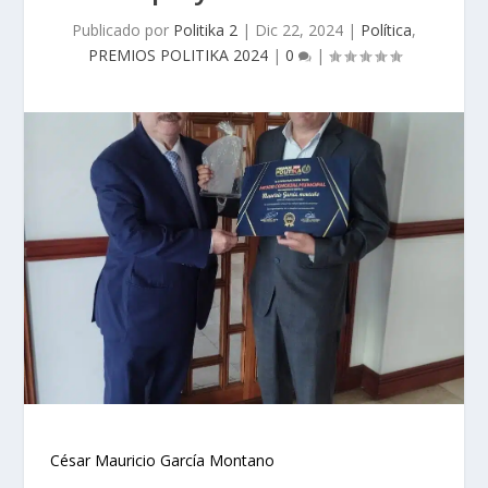
Publicado por
Politika 2
|
Dic 22, 2024
|
Política
,
PREMIOS POLITIKA 2024
|
0
|
César Mauricio García Montano