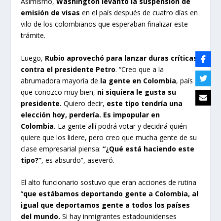
Asimismo,
Washington levantó la suspensión de
emisión de visas
en el país después de cuatro días en
vilo de los colombianos que esperaban finalizar este
trámite.
Luego,
Rubio aprovechó para lanzar duras críticas
contra el presidente Petro
. “Creo que a la
abrumadora mayoría de
la gente en Colombia
, país
que conozco muy bien,
ni siquiera le gusta su
presidente.
Quiero decir,
este tipo tendría una
elección hoy, perdería. Es impopular en
Colombia.
La gente allí podrá votar y decidirá quién
quiere que los lidere, pero creo que mucha gente de su
clase empresarial piensa:
“¿Qué está haciendo este
tipo?”
, es absurdo”, aseveró.
El alto funcionario sostuvo que eran acciones de rutina
“
que estábamos deportando gente a Colombia, al
igual que deportamos gente a todos los países
del mundo.
Si hay inmigrantes estadounidenses