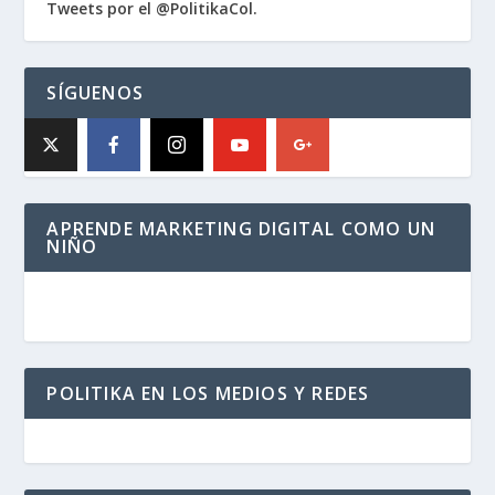
Tweets por el @PolitikaCol.
SÍGUENOS
APRENDE MARKETING DIGITAL COMO UN
NIÑO
POLITIKA EN LOS MEDIOS Y REDES