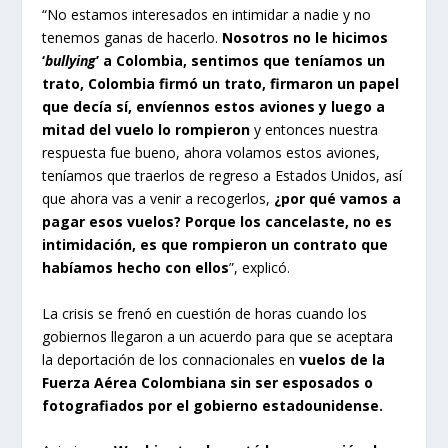
“No estamos interesados en intimidar a nadie y no
tenemos ganas de hacerlo.
Nosotros no le hicimos
‘
bullying
’ a Colombia, sentimos que teníamos un
trato,
Colombia firmó un trato, firmaron un papel
que decía sí, envíennos estos aviones y luego a
mitad del vuelo lo rompieron
y entonces nuestra
respuesta fue bueno, ahora volamos estos aviones,
teníamos que traerlos de regreso a Estados Unidos, así
que ahora vas a venir a recogerlos,
¿por qué vamos a
pagar esos vuelos? Porque los cancelaste, no es
intimidación, es que rompieron un contrato que
habíamos hecho con ellos
”, explicó.
La crisis se frenó en cuestión de horas cuando los
gobiernos llegaron a un acuerdo para que se aceptara
la deportación de los connacionales en
vuelos de la
Fuerza Aérea Colombiana sin ser esposados o
fotografiados por el gobierno estadounidense.