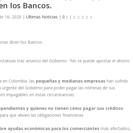
en los Bancos.
br 16, 2020
|
Ultimas Noticias
|
0
|
ctativas tras anuncio del Gobierno. “No se puede apostar el ahorro
ca en Colombia las
pequeñas y medianas empresas
han sufrido
 urgente del Gobierno para poder pagar las nóminas de sus
en impagables en estas circunstancias.
ependientes y quienes no tienen cómo pagar sus créditos
ra que alivien las obligaciones financieras.
obre ayudas económicas para los comerciantes
más afectados,