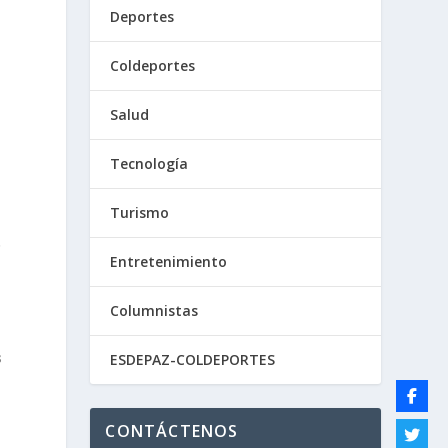
Deportes
Coldeportes
Salud
Tecnología
Turismo
o
Entretenimiento
Columnistas
s
ESDEPAZ-COLDEPORTES
CONTÁCTENOS