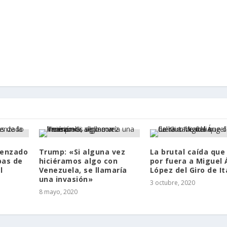
menzado
Trump: «Si alguna vez
La brutal caída que
bas de
hiciéramos algo con
por fuera a Miguel 
l
Venezuela, se llamaría
López del Giro de It
una invasión»
3 octubre, 2020
8 mayo, 2020