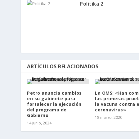
Politika 2
ARTÍCULOS RELACIONADOS
Petro anuncia cambios
La OMS: «Han co
en su gabinete para
las primeras prue
fortalecer la ejecución
la vacuna contra e
del programa de
coronavirus»
Gobierno
18 marzo, 2020
14 junio, 2024