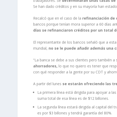
trabajadores. Se
determinarán unas tasas de
Se han dado créditos y en su mayoría han estado 
Recalcó que en el caso de la
refinanciación de 
bancos porque tenían mora superior a 60 días an
días se refinanciaron créditos por un total 
El representante de los bancos señaló que a esta 
mundial,
no se le puede añadir además una cr
“La banca se debe a sus clientes pero también a
ahorradores,
lo que no quiero es tener que resp
con qué responder a la gente por su CDT y ahorr
A partir del lunes
se estarán ofreciendo las tr
La primera línea está dirigida para apoyar a l
suma total de esa línea es de $12 billones.
La segunda línea estará dirigida al capital del 
es por $3 billones y tendrá garantía del 80%.