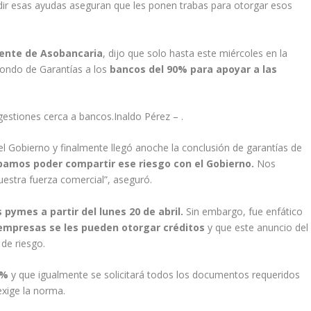
dir esas ayudas aseguran que les ponen trabas para otorgar esos
dente de Asobancaria
, dijo que solo hasta este miércoles en la
Fondo de Garantías a los
bancos del 90% para apoyar a las
estiones cerca a bancos.Inaldo Pérez – .
el Gobierno y finalmente llegó anoche la conclusión de garantías de
amos poder compartir ese riesgo con el Gobierno.
Nos
stra fuerza comercial”, aseguró.
 pymes a partir del lunes 20 de abril.
Sin embargo, fue enfático
empresas se les pueden otorgar créditos
y que este anuncio del
 de riesgo.
0%
y que igualmente se solicitará todos los documentos requeridos
xige la norma.