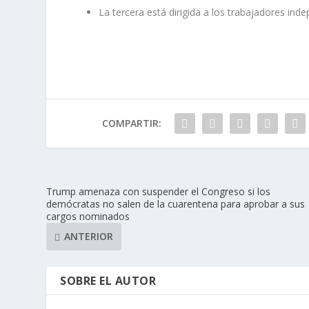
La tercera está dirigida a los trabajadores ind
COMPARTIR:
Trump amenaza con suspender el Congreso si los
demócratas no salen de la cuarentena para aprobar a sus
cargos nominados
ANTERIOR
SOBRE EL AUTOR