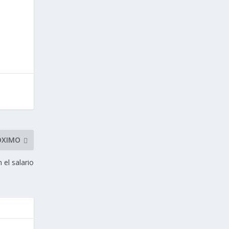
ÓXIMO
 el salario