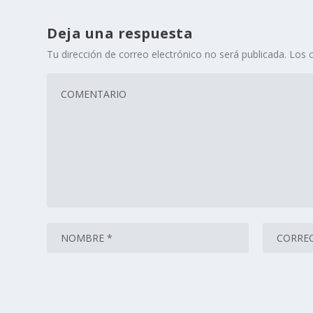
Deja una respuesta
Tu dirección de correo electrónico no será publicada.
Los 
Este sitio usa Akismet para reducir el spam.
Aprende cómo 