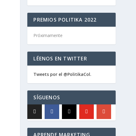
PREMIOS POLITIKA 2022
Próximamente
LÉENOS EN TWITTER
Tweets por el @PolitikaCol.
SÍGUENOS
APRENDE MARKETING