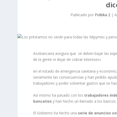
dic
Publicado por
Politika 2
|
A
Asobancaria asegura que se deben bajar las expe
de la gente ni dejar de cobrar intereses»
en el estado de emergencia sanitaria y económi
seriamente las consecuencias y han pedido ayuda
trabajadores y poder solventar gastos que se hac
Así mismo ha pasado con los
trabajadores ind
bancarios
y han hecho un llamado a los bancos pa
El Gobierno ha hecho una
serie de anuncios s