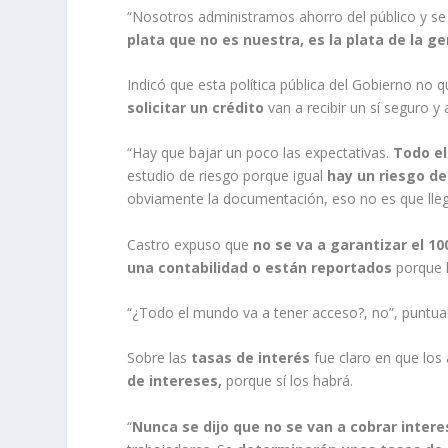
“Nosotros administramos ahorro del público y se
plata que no es nuestra, es la plata de la g
Indicó que esta política pública del Gobierno no q
solicitar un crédito
van a recibir un sí seguro 
“Hay que bajar un poco las expectativas.
Todo el
estudio de riesgo porque igual
hay un riesgo de
obviamente la documentación, eso no es que llegue
Castro expuso que
no se va a garantizar el 1
una contabilidad o están reportados
porque 
“¿Todo el mundo va a tener acceso?, no”, puntual
Sobre las
tasas de interés
fue claro en que lo
de intereses,
porque sí los habrá.
“
Nunca se dijo que no se van a cobrar intere