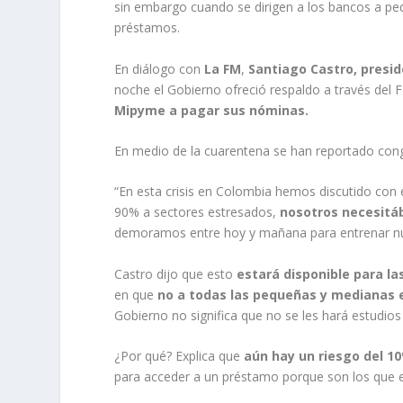
sin embargo cuando se dirigen a los bancos a pe
préstamos.
En diálogo con
La FM
,
Santiago Castro, presi
noche el Gobierno ofreció respaldo a través del 
Mipyme a pagar sus nóminas.
En medio de la cuarentena se han reportado cong
“En esta crisis en Colombia hemos discutido con 
90% a sectores estresados,
nosotros necesitáb
demoramos entre hoy y mañana para entrenar nue
Castro dijo que esto
estará disponible para las
en que
no a todas las pequeñas y medianas 
Gobierno no significa que no se les hará estudios
¿Por qué? Explica que
aún hay un riesgo del 1
para acceder a un préstamo porque son los que e