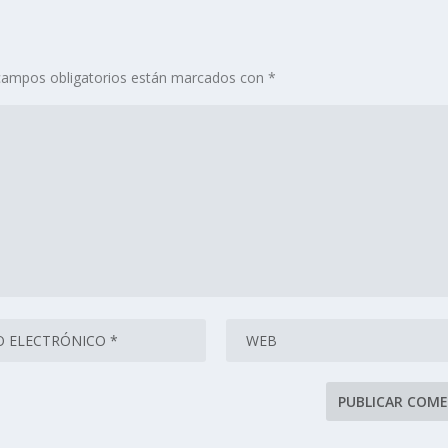
campos obligatorios están marcados con
*
se procesan los datos de tus comentarios.