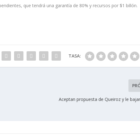
ependientes, que tendrá una garantía de 80% y recursos por $1 billón.
TASA:
PR
Aceptan propuesta de Queiroz y le bajan