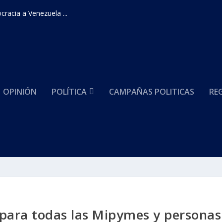
racia a Venezuela ...
OPINIÓN
POLÍTICA
CAMPAÑAS POLITICAS
RE
para todas las Mipymes y personas