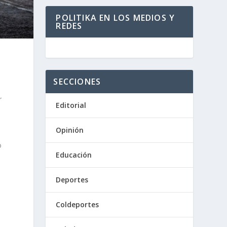
POLITIKA EN LOS MEDIOS Y
REDES
SECCIONES
r
Editorial
Opinión
o
Educación
Deportes
Coldeportes