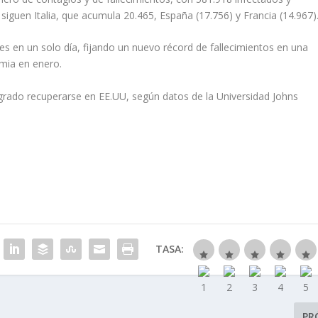
iguen Italia, que acumula 20.465, España (17.756) y Francia (14.967)
s en un solo día, fijando un nuevo récord de fallecimientos en una
demia en enero.
logrado recuperarse en EE.UU, según datos de la Universidad Johns
TASA:
PR