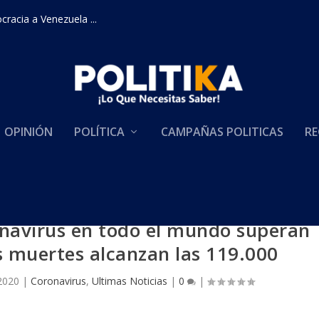
racia a Venezuela ...
OPINIÓN
POLÍTICA
CAMPAÑAS POLITICAS
RE
onavirus en todo el mundo superan
as muertes alcanzan las 119.000
2020
|
Coronavirus
,
Ultimas Noticias
|
0
|