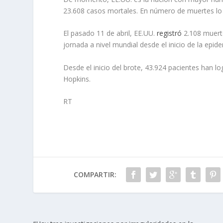
23.608 casos mortales. En número de muertes lo s
El pasado 11 de abril, EE.UU.
registró
2.108 muerte
jornada a nivel mundial desde el inicio de la epi
Desde el inicio del brote, 43.924 pacientes han 
Hopkins.
RT
COMPARTIR: