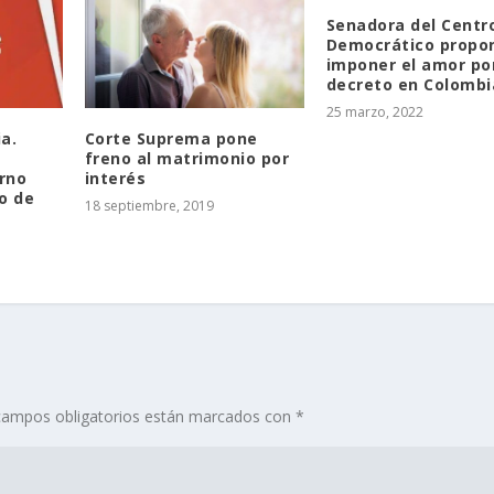
Senadora del Centr
Democrático propo
imponer el amor po
decreto en Colombi
25 marzo, 2022
ia.
Corte Suprema pone
freno al matrimonio por
rno
interés
o de
18 septiembre, 2019
campos obligatorios están marcados con
*