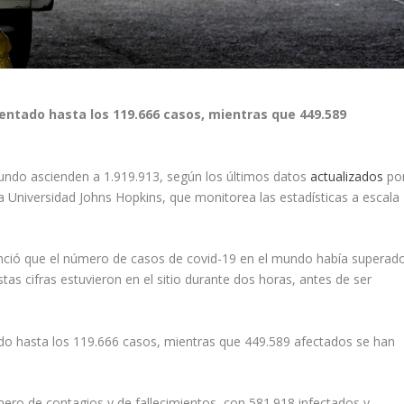
entado hasta los 119.666 casos, mientras que 449.589
undo ascienden a 1.919.913, según los últimos datos
actualizados
po
la Universidad Johns Hopkins, que monitorea las estadísticas a escala
nunció que el número de casos de covid-19 en el mundo había superad
tas cifras estuvieron en el sitio durante dos horas, antes de ser
do hasta los 119.666 casos, mientras que 449.589 afectados se han
ro de contagios y de fallecimientos, con 581.918 infectados y