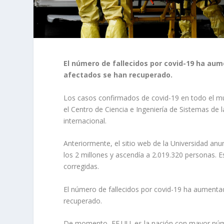
El número de fallecidos por covid-19 ha aum
afectados se han recuperado.
Los casos confirmados de covid-19 en todo el m
el Centro de Ciencia e Ingeniería de Sistemas de 
internacional.
Anteriormente, el sitio web de la Universidad a
los 2 millones y ascendía a 2.019.320 personas. Es
corregidas.
El número de fallecidos por covid-19 ha aumenta
recuperado.
De momento, EE.UU. es la nación con mayor núme