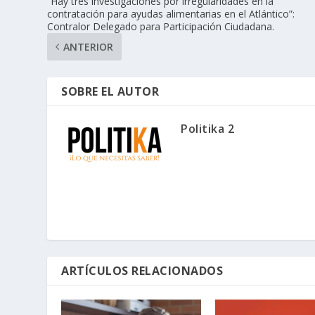
“Hay tres investigaciones por irregularidades en la
contratación para ayudas alimentarias en el Atlántico”:
Contralor Delegado para Participación Ciudadana.
ANTERIOR
SOBRE EL AUTOR
Politika 2
ARTÍCULOS RELACIONADOS