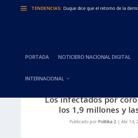
TENDENCIAS:
Duque dice que el retorno de la democ
PORTADA
NOTICIERO NACIONAL DIGITAL
INTERNACIONAL
Los infectados por cor
los 1,9 millones y l
Publicado por
Politika 2
|
Abr 14, 