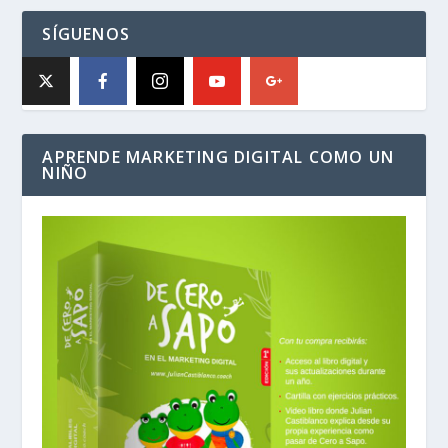
SÍGUENOS
APRENDE MARKETING DIGITAL COMO UN
NIÑO