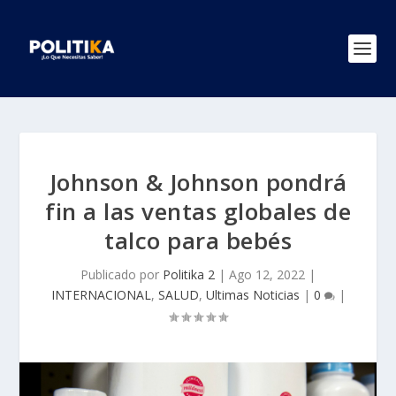
Johnson & Johnson pondrá
fin a las ventas globales de
talco para bebés
Publicado por
Politika 2
|
Ago 12, 2022
|
INTERNACIONAL
,
SALUD
,
Ultimas Noticias
|
0
|