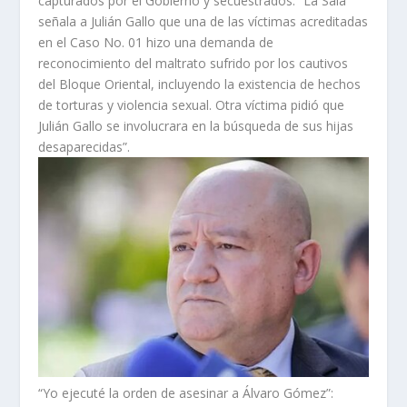
capturados por el Gobierno y secuestrados. “La Sala
señala a Julián Gallo que una de las víctimas acreditadas
en el Caso No. 01 hizo una demanda de
reconocimiento del maltrato sufrido por los cautivos
del Bloque Oriental, incluyendo la existencia de hechos
de torturas y violencia sexual. Otra víctima pidió que
Julián Gallo se involucrara en la búsqueda de sus hijas
desaparecidas”.
“Yo ejecuté la orden de asesinar a Álvaro Gómez”: