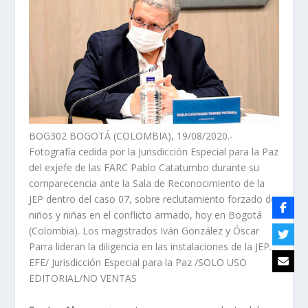
BOG302 BOGOTÁ (COLOMBIA), 19/08/2020.-
Fotografía cedida por la Jurisdicción Especial para la Paz
del exjefe de las FARC Pablo Catatumbo durante su
comparecencia ante la Sala de Reconocimiento de la
JEP dentro del caso 07, sobre reclutamiento forzado de
niños y niñas en el conflicto armado, hoy en Bogotá
(Colombia). Los magistrados Iván González y Óscar
Parra lideran la diligencia en las instalaciones de la JEP.
EFE/ Jurisdicción Especial para la Paz /SOLO USO
EDITORIAL/NO VENTAS