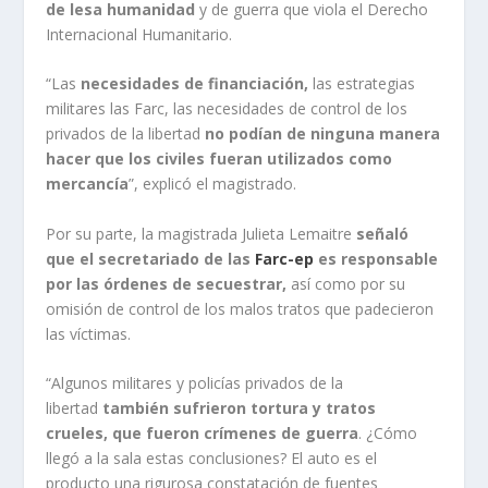
de lesa humanidad
y de guerra que viola el Derecho
Internacional Humanitario.
“Las
necesidades de financiación,
las estrategias
militares las Farc, las necesidades de control de los
privados de la libertad
no podían de ninguna manera
hacer que los civiles fueran utilizados como
mercancía
”, explicó el magistrado.
Por su parte, la magistrada Julieta Lemaitre
señaló
que el secretariado de las
Farc-ep
es responsable
por las órdenes de secuestrar,
así como por su
omisión de control de los malos tratos que padecieron
las víctimas.
“Algunos militares y policías privados de la
libertad
también sufrieron tortura y tratos
crueles, que fueron crímenes de guerra
. ¿Cómo
llegó a la sala estas conclusiones? El auto es el
producto una rigurosa constatación de fuentes