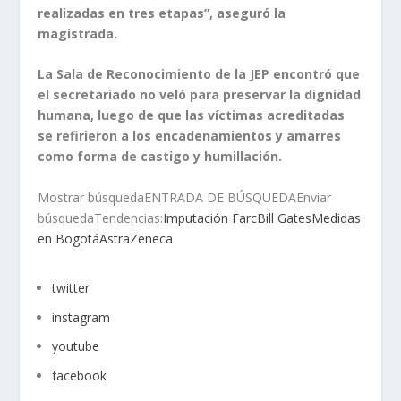
realizadas en tres etapas”, aseguró la
magistrada.
La Sala de Reconocimiento de la JEP encontró que
el secretariado no veló para preservar la dignidad
humana, luego de que las víctimas acreditadas
se refirieron a los encadenamientos y amarres
como forma de castigo y humillación.
Mostrar búsquedaENTRADA DE BÚSQUEDAEnviar
búsquedaTendencias:
Imputación Farc
Bill Gates
Medidas
en Bogotá
AstraZeneca
twitter
instagram
youtube
facebook