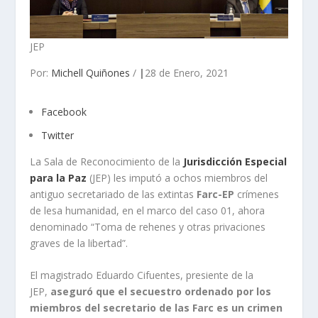
JEP
Por:
Michell Quiñones
/
|
28 de Enero, 2021
Facebook
Twitter
La Sala de Reconocimiento de la
Jurisdicción Especial
para la Paz
(JEP) les imputó a ochos miembros del
antiguo secretariado de las extintas
Farc-EP
crímenes
de lesa humanidad, en el marco del caso 01, ahora
denominado “Toma de rehenes y otras privaciones
graves de la libertad”.
El magistrado Eduardo Cifuentes, presiente de la
JEP,
aseguró que el secuestro ordenado por los
miembros del secretario de las Farc es un crimen