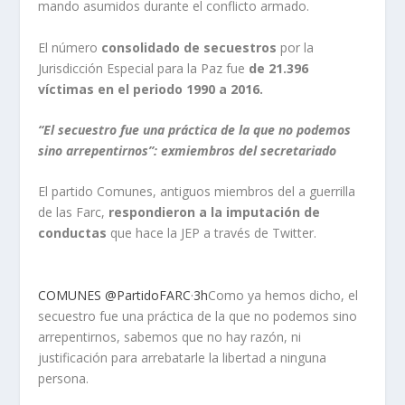
mando asumidos durante el conflicto armado.
El número
consolidado de secuestros
por la
Jurisdicción Especial para la Paz fue
de 21.396
víctimas en el periodo 1990 a 2016.
“El secuestro fue una práctica de la que no podemos
sino arrepentirnos”: exmiembros del secretariado
El partido Comunes, antiguos miembros del a guerrilla
de las Farc,
respondieron a la imputación de
conductas
que hace la JEP a través de Twitter.
COMUNES @PartidoFARC
·
3h
Como ya hemos dicho, el
secuestro fue una práctica de la que no podemos sino
arrepentirnos, sabemos que no hay razón, ni
justificación para arrebatarle la libertad a ninguna
persona.