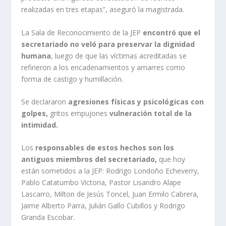
realizadas en tres etapas”, aseguró la magistrada.
La Sala de Reconocimiento de la JEP
encontró que el
secretariado no veló para preservar la dignidad
humana
, luego de que las víctimas acreditadas se
refirieron a los encadenamientos y amarres como
forma de castigo y humillación.
Se declararon
agresiones físicas y psicológicas con
golpes,
gritos empujones
vulneración total de la
intimidad.
Los
responsables de estos hechos son los
antiguos miembros del secretariado,
que hoy
están sometidos a la JEP: Rodrigo Londoño Echeverry,
Pablo Catatumbo Victoria, Pastor Lisandro Alape
Lascarro, Milton de Jesús Toncel, Juan Ermilo Cabrera,
Jaime Alberto Parra, Julián Gallo Cubillos y Rodrigo
Granda Escobar.