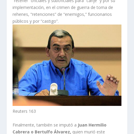
“retener” oficiales y suboficiales para “canje” y por su
implementación, en el crimen de guerra de toma de
rehenes, “retenciones” de “enemigos,” funcionarios
públicos y por “castigo”.
Reuters 163
Finalmente, también se imputó a
Juan Hermilio