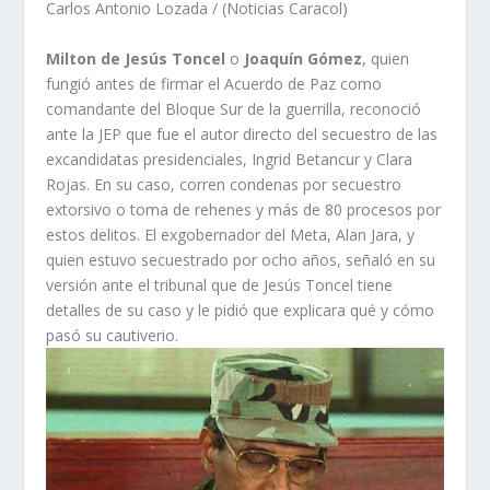
Carlos Antonio Lozada / (Noticias Caracol)
Milton de Jesús Toncel
o
Joaquín Gómez
, quien
fungió antes de firmar el Acuerdo de Paz como
comandante del Bloque Sur de la guerrilla, reconoció
ante la JEP que fue el autor directo del secuestro de las
excandidatas presidenciales, Ingrid Betancur y Clara
Rojas. En su caso, corren condenas por secuestro
extorsivo o toma de rehenes y más de 80 procesos por
estos delitos. El exgobernador del Meta, Alan Jara, y
quien estuvo secuestrado por ocho años, señaló en su
versión ante el tribunal que de Jesús Toncel tiene
detalles de su caso y le pidió que explicara qué y cómo
pasó su cautiverio.