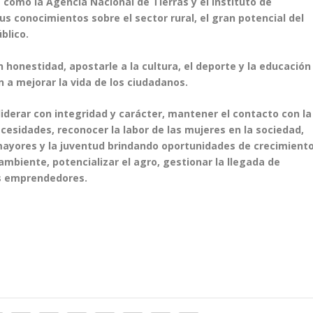
como la Agencia Nacional de Tierras y el Instituto de
sus conocimientos sobre el sector rural, el gran potencial del
blico.
 honestidad, apostarle a la cultura, el deporte y la educación
 a mejorar la vida de los ciudadanos.
derar con integridad y carácter, mantener el contacto con la
cesidades, reconocer la labor de las mujeres en la sociedad,
 mayores y la juventud brindando oportunidades de crecimiento
mbiente, potencializar el agro, gestionar la llegada de
os emprendedores.