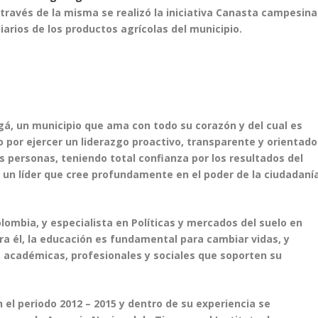
 través de la misma se realizó la iniciativa Canasta campesina
iarios de los productos agrícolas del municipio.
ugá, un municipio que ama con todo su corazón y del cual es
do por ejercer un liderazgo proactivo, transparente y orientado
s personas, teniendo total confianza por los resultados del
s un líder que cree profundamente en el poder de la ciudadaní
lombia, y especialista en Políticas y mercados del suelo en
ra él, la educación es fundamental para cambiar vidas, y
 académicas, profesionales y sociales que soporten su
 el periodo 2012 – 2015 y dentro de su experiencia se