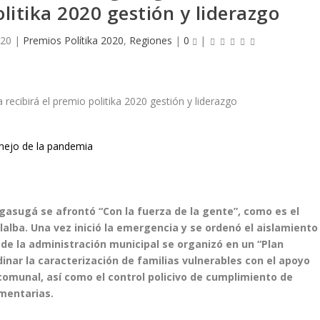
olitika 2020 gestión y liderazgo
020
|
Premios Polítika 2020
,
Regiones
|
0
|
anejo de la pandemia
agasugá se afrontó “Con la fuerza de la gente”, como es el
llalba. Una vez inició la emergencia y se ordenó el aislamiento
 de la administración municipal se organizó en un “Plan
dinar la caracterización de familias vulnerables con el apoyo
 comunal, así como el control policivo de cumplimiento de
imentarias.