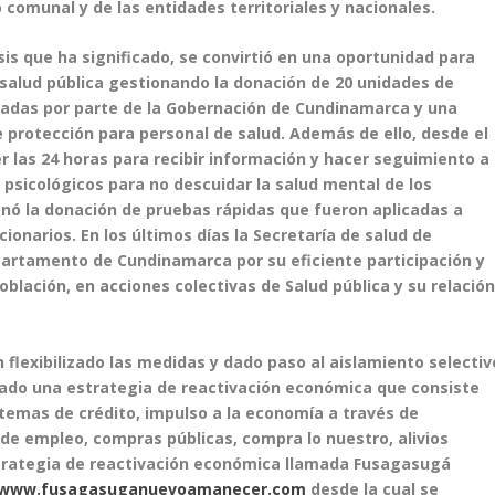
comunal y de las entidades territoriales y nacionales.
sis que ha significado, se convirtió en una oportunidad para
e salud pública gestionando la donación de 20 unidades de
zadas por parte de la Gobernación de Cundinamarca y una
 protección para personal de salud. Además de ello, desde el
 las 24 horas para recibir información y hacer seguimiento a
s psicológicos para no descuidar la salud mental de los
ó la donación de pruebas rápidas que fueron aplicadas a
onarios. En los últimos días la Secretaría de salud de
partamento de Cundinamarca por su eficiente participación y
oblación, en acciones colectivas de Salud pública y su relació
 flexibilizado las medidas y dado paso al aislamiento selectiv
ado una estrategia de reactivación económica que consiste
istemas de crédito, impulso a la economía a través de
de empleo, compras públicas, compra lo nuestro, alivios
estrategia de reactivación económica llamada Fusagasugá
www.fusagasuganuevoamanecer.com
desde la cual se