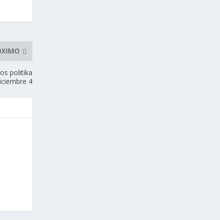
ÓXIMO
os politika
diciembre 4