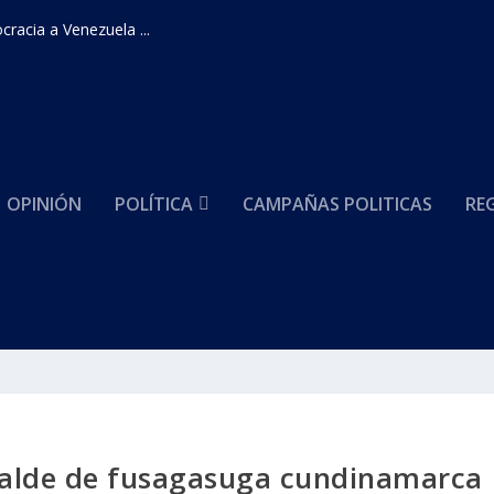
racia a Venezuela ...
OPINIÓN
POLÍTICA
CAMPAÑAS POLITICAS
RE
alcalde de fusagasuga cundinamarca