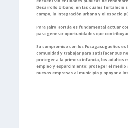
encuentran entidades públicas de renombre 
Desarrollo Urbano, en las cuales fortaleció 
campo, la integración urbana y el espacio pú
Para Jairo Hortúa es fundamental actuar con
para generar oportunidades que contribuyan
Su compromiso con los Fusagasugueños es li
comunidad y trabajar para satisfacer sus ne
proteger a la primera infancia, los adultos
empleo y esparcimiento; proteger el medio a
nuevas empresas al municipio y apoyar a l