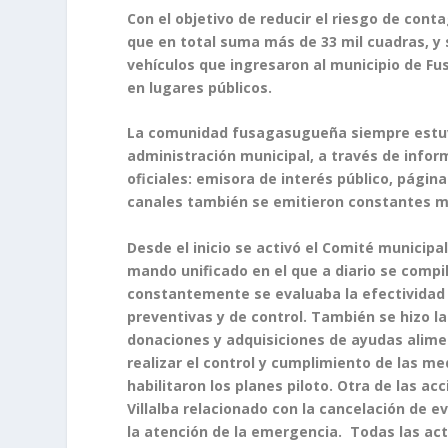
Con el objetivo de reducir el riesgo de cont
que en total suma más de 33 mil cuadras, y s
vehículos que ingresaron al municipio de F
en lugares públicos.
La comunidad fusagasugueña siempre estuvo
administración municipal, a través de infor
oficiales: emisora de interés público, pági
canales también se emitieron constantes m
Desde el inicio se activó el Comité municipa
mando unificado en el que a diario se compi
constantemente se evaluaba la efectividad
preventivas y de control. También se hizo l
donaciones y adquisiciones de ayudas alimen
realizar el control y cumplimiento de las m
habilitaron los planes piloto. Otra de las ac
Villalba relacionado con la cancelación de e
la atención de la emergencia. Todas las acti