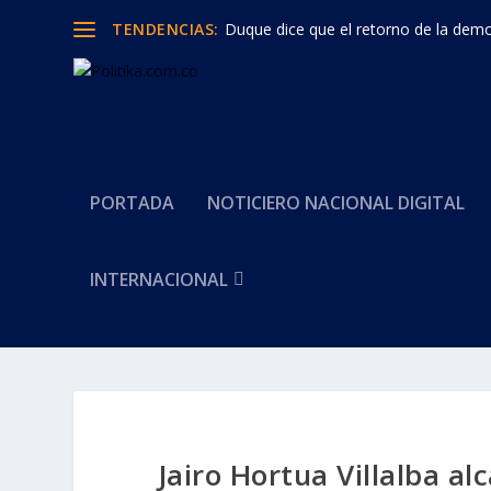
TENDENCIAS:
Duque dice que el retorno de la democ
PORTADA
NOTICIERO NACIONAL DIGITAL
INTERNACIONAL
Jairo Hortua Villalba 