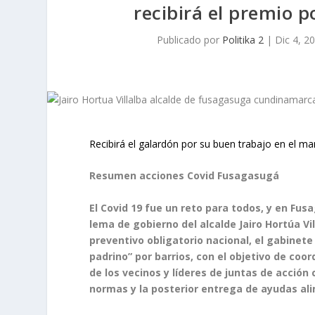
recibirá el premio p
Publicado por
Politika 2
|
Dic 4, 2
Recibirá el galardón por su buen trabajo en el m
Resumen acciones Covid Fusagasugá
El Covid 19 fue un reto para todos, y en Fus
lema de gobierno del alcalde Jairo Hortúa Vi
preventivo obligatorio nacional, el gabinete
padrino” por barrios, con el objetivo de coor
de los vecinos y líderes de juntas de acción
normas y la posterior entrega de ayudas al