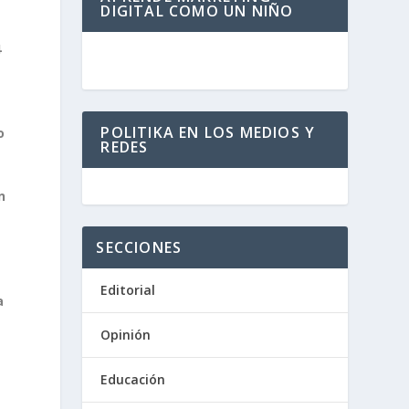
DIGITAL COMO UN NIÑO
4
POLITIKA EN LOS MEDIOS Y
o
REDES
n
SECCIONES
Editorial
a
Opinión
Educación