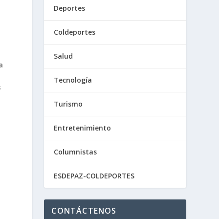
Deportes
s
Coldeportes
Salud
a
Tecnología
s
Turismo
Entretenimiento
Columnistas
ESDEPAZ-COLDEPORTES
a
CONTÁCTENOS