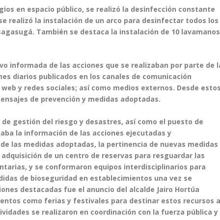
agios en espacio público, se realizó la desinfección constante
e realizó la instalación de un arco para desinfectar todos los
usagasugá. También se destaca la instalación de 10 lavamano
 informada de las acciones que se realizaban por parte de l
mes diarios publicados en los canales de comunicación
na web y redes sociales; así como medios externos. Desde esto
ensajes de prevención y medidas adoptadas.
l de gestión del riesgo y desastres, así como el puesto de
laba la información de las acciones ejecutadas y
 de las medidas adoptadas, la pertinencia de nuevas medidas
a adquisición de un centro de reservas para resguardar las
tarias, y se conformaron equipos interdisciplinarios para
edidas de bioseguridad en establecimientos una vez se
ciones destacadas fue el anuncio del alcalde Jairo Hortúa
ventos como ferias y festivales para destinar estos recursos 
vidades se realizaron en coordinación con la fuerza pública y