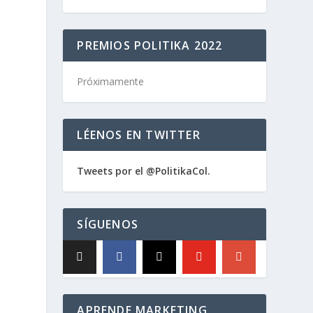
PREMIOS POLITIKA 2022
Próximamente
LÉENOS EN TWITTER
Tweets por el @PolitikaCol.
SÍGUENOS
APRENDE MARKETING