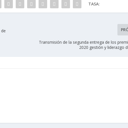
TASA:
PR
s de
Transmisión de la segunda entrega de los premi
2020 gestión y liderazgo 