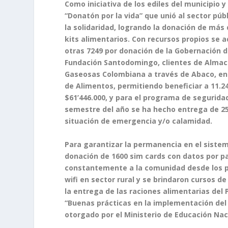
Como iniciativa de los ediles del municipio y
“Donatón por la vida” que unió al sector pú
la solidaridad, logrando la donación de má
kits alimentarios. Con recursos propios se a
otras 7249 por donación de la Gobernación d
Fundación Santodomingo, clientes de Almacen
Gaseosas Colombiana a través de Abaco, en
de Alimentos, permitiendo beneficiar a 11.2
$61’446.000, y para el programa de segurida
semestre del año se ha hecho entrega de 25
situación de emergencia y/o calamidad.
Para garantizar la permanencia en el sistem
donación de 1600 sim cards con datos por pa
constantemente a la comunidad desde los p
wifi en sector rural y se brindaron cursos de
la entrega de las raciones alimentarias del
“Buenas prácticas en la implementación de
otorgado por el Ministerio de Educación Nac