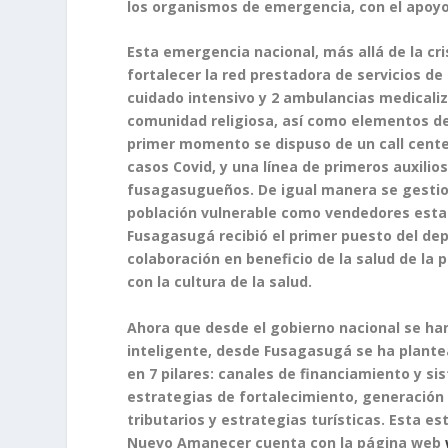
los organismos de emergencia, con el apoyo 
Esta emergencia nacional, más allá de la cri
fortalecer la red prestadora de servicios d
cuidado intensivo y 2 ambulancias medicali
comunidad religiosa, así como elementos de
primer momento se dispuso de un call center
casos Covid, y una línea de primeros auxilio
fusagasugueños. De igual manera se gestion
población vulnerable como vendedores estaci
Fusagasugá recibió el primer puesto del de
colaboración en beneficio de la salud de la p
con la cultura de la salud.
Ahora que desde el gobierno nacional se han
inteligente, desde Fusagasugá se ha plante
en 7 pilares: canales de financiamiento y s
estrategias de fortalecimiento, generación 
tributarios y estrategias turísticas. Esta 
Nuevo Amanecer cuenta con la página web