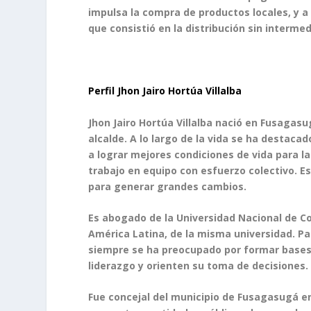
impulsa la compra de productos locales, y a
que consistió en la distribución sin intermed
Perfil Jhon Jairo Hortúa Villalba
Jhon Jairo Hortúa Villalba nació en Fusagas
alcalde. A lo largo de la vida se ha destaca
a lograr mejores condiciones de vida para la
trabajo en equipo con esfuerzo colectivo. E
para generar grandes cambios.
Es abogado de la Universidad Nacional de Co
América Latina, de la misma universidad. Pa
siempre se ha preocupado por formar bases
liderazgo y orienten su toma de decisiones.
Fue concejal del municipio de Fusagasugá en