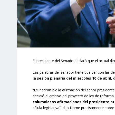
El presidente del Senado declaró que el actual dire
Las palabras del senador tiene que ver con las de
la sesión plenaria del miércoles 10 de abril,
d
“Es inadmisible la afirmación del señor president
decidió el archivo del proyecto de ley de reforma a
calumniosas afirmaciones del presidente at
célula legislativa”, dijo Name precisamente sobre