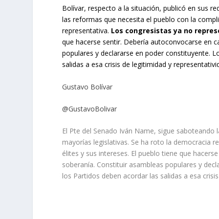
Bolívar, respecto a la situación, publicó en sus 
las reformas que necesita el pueblo con la compli
representativa.
Los congresistas ya no represe
que hacerse sentir. Debería autoconvocarse en ca
populares y declararse en poder constituyente. Lo
salidas a esa crisis de legitimidad y representativi
Gustavo Bolívar
@GustavoBolivar
El Pte del Senado Iván Name, sigue saboteando la
mayorías legislativas. Se ha roto la democracia r
élites y sus intereses. El pueblo tiene que hacers
soberanía. Constituir asambleas populares y decl
los Partidos deben acordar las salidas a esa crisis