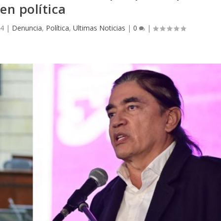
en política
24
|
Denuncia
,
Política
,
Ultimas Noticias
|
0
|