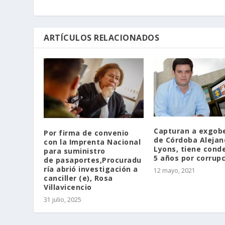
ARTÍCULOS RELACIONADOS
Capturan a exgob
Por firma de convenio
de Córdoba Alejan
con la Imprenta Nacional
Lyons, tiene cond
para suministro
5 años por corrupc
de pasaportes,Procuradu
ría abrió investigación a
12 mayo, 2021
canciller (e), Rosa
Villavicencio
31 julio, 2025