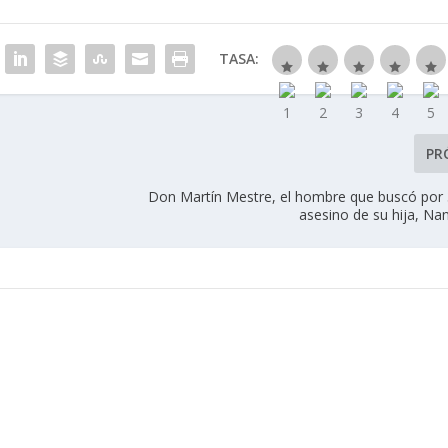
TASA:
PR
Don Martín Mestre, el hombre que buscó por 
asesino de su hija, Na