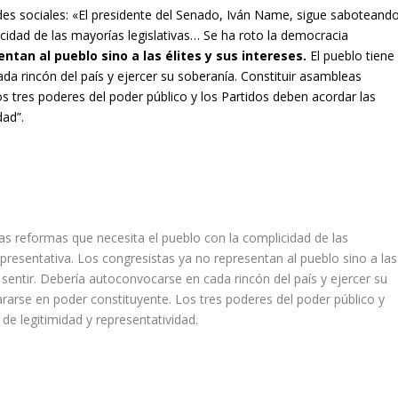
redes sociales: «El presidente del Senado, Iván Name, sigue saboteand
cidad de las mayorías legislativas… Se ha roto la democracia
ntan al pueblo sino a las élites y sus intereses.
El pueblo tiene
da rincón del país y ejercer su soberanía. Constituir asambleas
s tres poderes del poder público y los Partidos deben acordar las
dad”.
s reformas que necesita el pueblo con la complicidad de las
epresentativa. Los congresistas ya no representan al pueblo sino a las
e sentir. Debería autoconvocarse en cada rincón del país y ejercer su
ararse en poder constituyente. Los tres poderes del poder público y
 de legitimidad y representatividad.