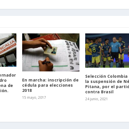
ernador
Selección Colombia
En marcha: inscripción de
dro
la suspensión de N
cédula para elecciones
ena de
Pitana, por el parti
2018
ión.
contra Brasil
15 mayo, 2017
24 junio, 2021