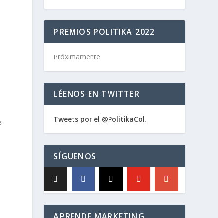
PREMIOS POLITIKA 2022
Próximamente
LÉENOS EN TWITTER
Tweets por el @PolitikaCol.
e
SÍGUENOS
APRENDE MARKETING