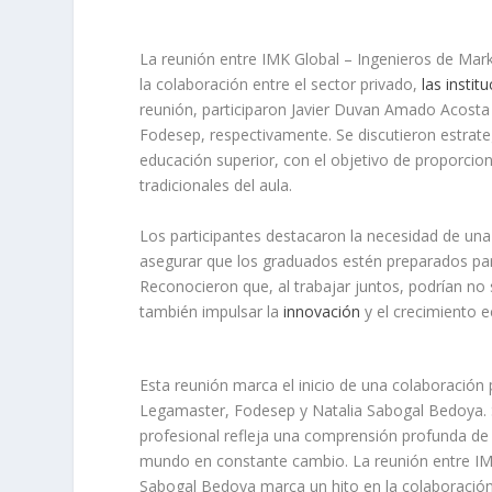
La reunión entre IMK Global – Ingenieros de Mar
la colaboración entre el sector privado,
las insti
reunión, participaron Javier Duvan Amado Acost
Fodesep, respectivamente. Se discutieron estrat
educación superior, con el objetivo de proporcion
tradicionales del aula.
Los participantes destacaron la necesidad de una 
asegurar que los graduados estén preparados para
Reconocieron que, al trabajar juntos, podrían no
también impulsar la
innovación
y el crecimiento e
Esta reunión marca el inicio de una colaboración
Legamaster, Fodesep y Natalia Sabogal Bedoya. 
profesional refleja una comprensión profunda de 
mundo en constante cambio. La reunión entre IM
Sabogal Bedoya marca un hito en la colaboración 