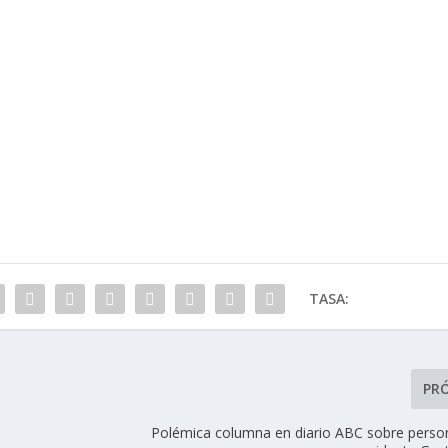
TASA:
PR
Polémica columna en diario ABC sobre person