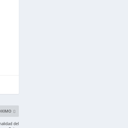
ÓXIMO
alidad del