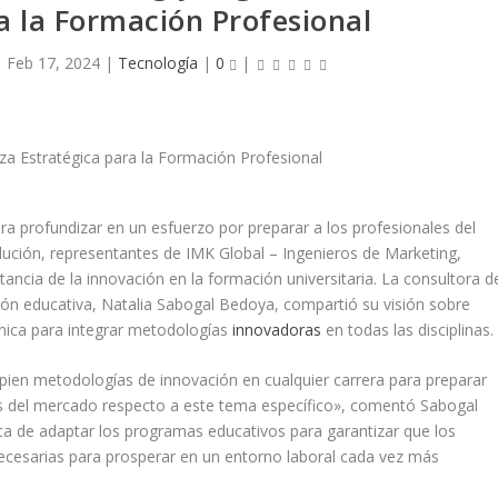
a la Formación Profesional
|
Feb 17, 2024
|
Tecnología
|
0
|
ara profundizar en un esfuerzo por preparar a los profesionales del
lución, representantes de IMK Global – Ingenieros de Marketing,
ncia de la innovación en la formación universitaria. La consultora d
ión educativa, Natalia Sabogal Bedoya, compartió su visión sobre
nica para integrar metodologías
innovadoras
en todas las disciplinas.
opien metodologías de innovación en cualquier carrera para preparar
s del mercado respecto a este tema específico», comentó Sabogal
ica de adaptar los programas educativos para garantizar que los
ecesarias para prosperar en un entorno laboral cada vez más