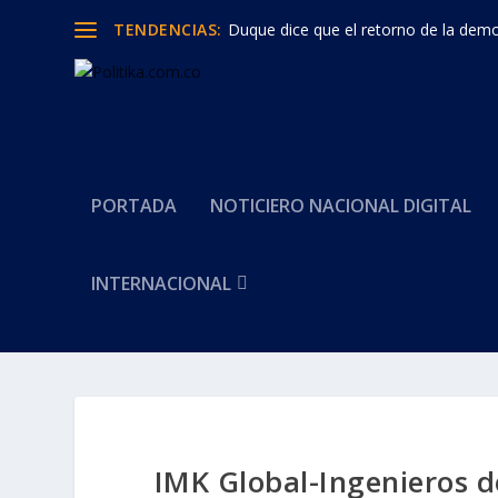
TENDENCIAS:
Duque dice que el retorno de la democ
PORTADA
NOTICIERO NACIONAL DIGITAL
INTERNACIONAL
IMK Global-Ingenieros d