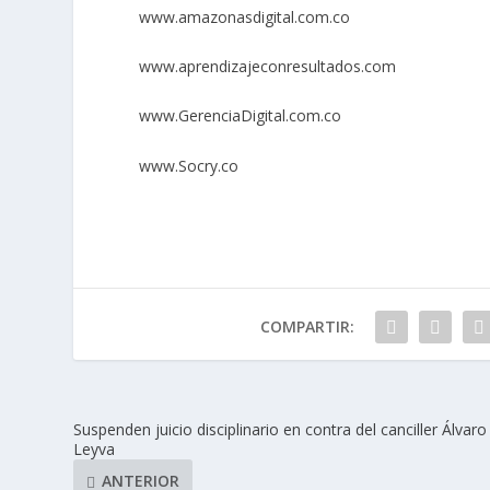
www.amazonasdigital.com.co
www.aprendizajeconresultados.com
www.GerenciaDigital.com.co
www.Socry.co
COMPARTIR:
Suspenden juicio disciplinario en contra del canciller Álvaro
Leyva
ANTERIOR