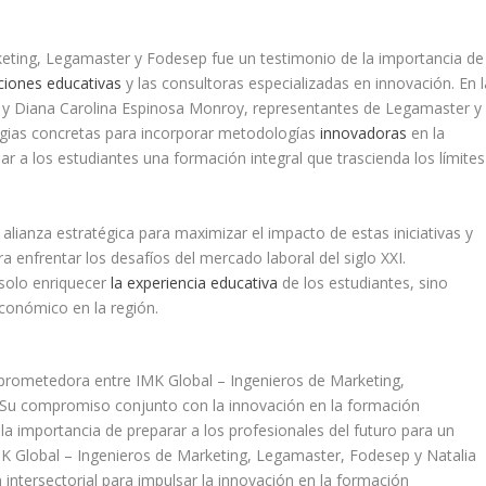
keting, Legamaster y Fodesep fue un testimonio de la importancia de
tuciones educativas
y las consultoras especializadas en innovación. En l
a y Diana Carolina Espinosa Monroy, representantes de Legamaster y
egias concretas para incorporar metodologías
innovadoras
en la
ar a los estudiantes una formación integral que trascienda los límites
alianza estratégica para maximizar el impacto de estas iniciativas y
 enfrentar los desafíos del mercado laboral del siglo XXI.
 solo enriquecer
la experiencia educativa
de los estudiantes, sino
conómico en la región.
 prometedora entre IMK Global – Ingenieros de Marketing,
Su compromiso conjunto con la innovación en la formación
la importancia de preparar a los profesionales del futuro para un
K Global – Ingenieros de Marketing, Legamaster, Fodesep y Natalia
intersectorial para impulsar la innovación en la formación