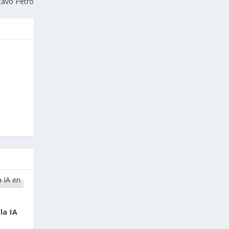
tavo Petro
la IA