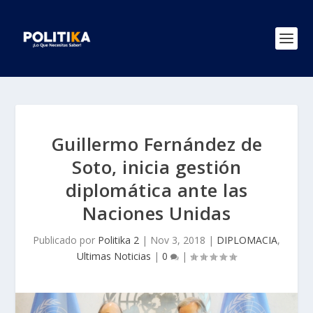
Guillermo Fernández de
Soto, inicia gestión
diplomática ante las
Naciones Unidas
Publicado por
Politika 2
|
Nov 3, 2018
|
DIPLOMACIA
,
Ultimas Noticias
|
0
|