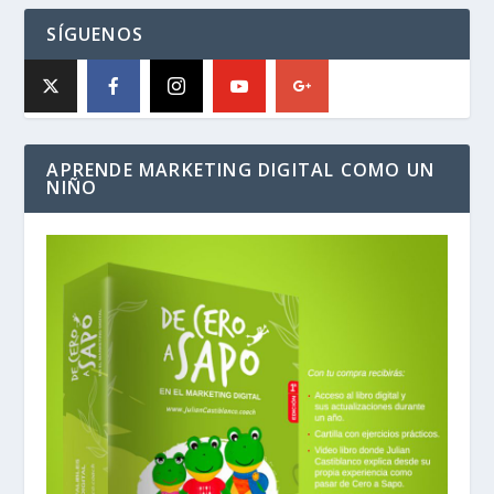
SÍGUENOS
APRENDE MARKETING DIGITAL COMO UN
NIÑO