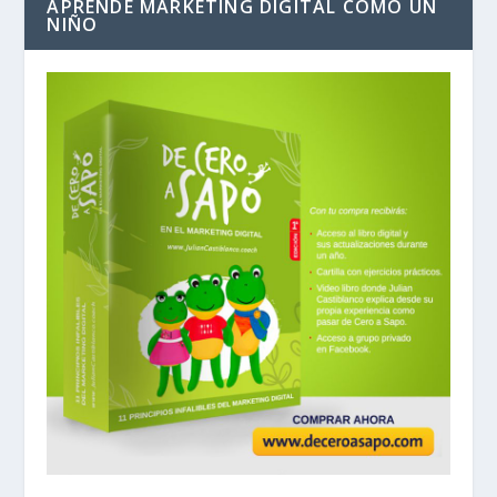
APRENDE MARKETING DIGITAL COMO UN
NIÑO