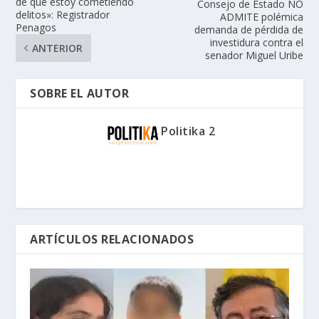
de que estoy cometiendo
Consejo de Estado NO
delitos»: Registrador
ADMITE polémica
Penagos
demanda de pérdida de
investidura contra el
ANTERIOR
senador Miguel Uribe
SOBRE EL AUTOR
Politika 2
ARTÍCULOS RELACIONADOS