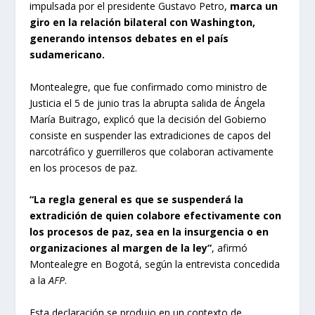
impulsada por el presidente Gustavo Petro,
marca un
giro en la relación bilateral con Washington,
generando intensos debates en el país
sudamericano.
Montealegre, que fue confirmado como ministro de
Justicia el 5 de junio tras la abrupta salida de Ángela
María Buitrago, explicó que la decisión del Gobierno
consiste en suspender las extradiciones de capos del
narcotráfico y guerrilleros que colaboran activamente
en los procesos de paz.
“La regla general es que se suspenderá la
extradición de quien colabore efectivamente con
los procesos de paz, sea en la insurgencia o en
organizaciones al margen de la ley”
, afirmó
Montealegre en Bogotá, según la entrevista concedida
a la
AFP
.
Esta declaración se produjo en un contexto de