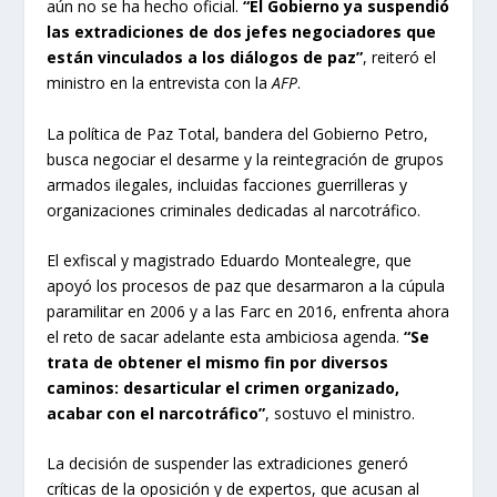
aún no se ha hecho oficial.
“El Gobierno ya suspendió
las extradiciones de dos jefes negociadores que
están vinculados a los diálogos de paz”
, reiteró el
ministro en la entrevista con la
AFP
.
La política de Paz Total, bandera del Gobierno Petro,
busca negociar el desarme y la reintegración de grupos
armados ilegales, incluidas facciones guerrilleras y
organizaciones criminales dedicadas al narcotráfico.
El exfiscal y magistrado Eduardo Montealegre, que
apoyó los procesos de paz que desarmaron a la cúpula
paramilitar en 2006 y a las Farc en 2016, enfrenta ahora
el reto de sacar adelante esta ambiciosa agenda.
“Se
trata de obtener el mismo fin por diversos
caminos: desarticular el crimen organizado,
acabar con el narcotráfico”
, sostuvo el ministro.
La decisión de suspender las extradiciones generó
críticas de la oposición y de expertos, que acusan al