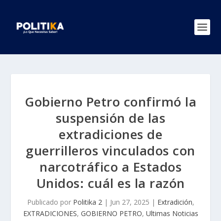
Gobierno Petro confirmó la
suspensión de las
extradiciones de
guerrilleros vinculados con
narcotráfico a Estados
Unidos: cuál es la razón
Publicado por
Politika 2
|
Jun 27, 2025
|
Extradición
,
EXTRADICIONES
,
GOBIERNO PETRO
,
Ultimas Noticias