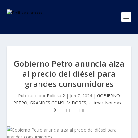
Gobierno Petro anuncia alza
al precio del diésel para
grandes consumidores
Publicado por
Politika 2
|
Jun 7, 2024
|
GOBIERNO
PETRO
,
GRANDES CONSUMIDORES
,
Ultimas Noticias
|
0
|