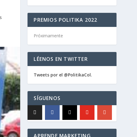
s
PREMIOS POLITIKA 2022
Próximamente
LÉENOS EN TWITTER
Tweets por el @PolitikaCol.
SÍGUENOS
APRENDE MARKETING