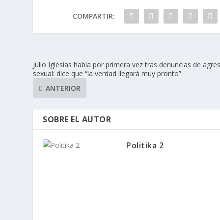
COMPARTIR:
Julio Iglesias habla por primera vez tras denuncias de agre
sexual: dice que “la verdad llegará muy pronto”
ANTERIOR
SOBRE EL AUTOR
Politika 2