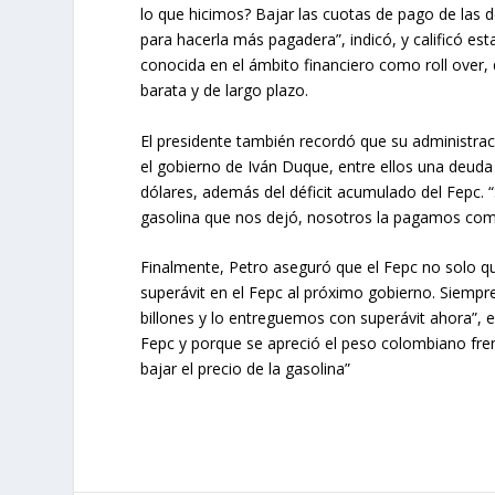
lo que hicimos? Bajar las cuotas de pago de las
para hacerla más pagadera”, indicó, y calificó e
conocida en el ámbito financiero como roll over
barata y de largo plazo.
El presidente también recordó que su administr
el gobierno de Iván Duque, entre ellos una deud
dólares, además del déficit acumulado del Fepc. 
gasolina que nos dejó, nosotros la pagamos comp
Finalmente, Petro aseguró que el Fepc no solo qu
superávit en el Fepc al próximo gobierno. Siemp
billones y lo entreguemos con superávit ahora”, 
Fepc y porque se apreció el peso colombiano fren
bajar el precio de la gasolina”