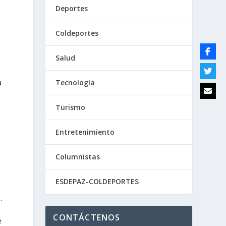
Deportes
Coldeportes
Salud
Tecnología
a
Turismo
Entretenimiento
Columnistas
ESDEPAZ-COLDEPORTES
.
CONTÁCTENOS
e