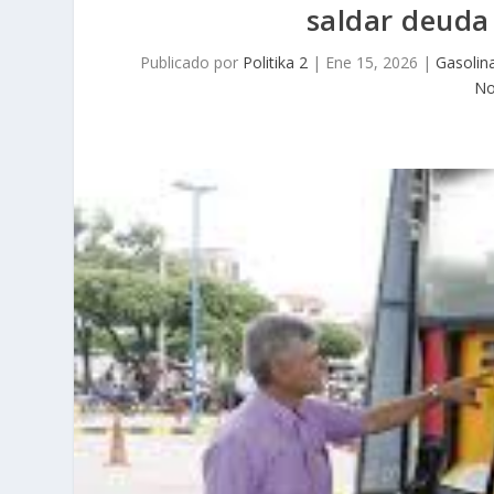
saldar deuda 
Publicado por
Politika 2
|
Ene 15, 2026
|
Gasolin
No