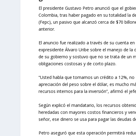
El presidente Gustavo Petro anunció que el gobier
Colombia, tras haber pagado en su totalidad la d
(Fepc), un pasivo que alcanzó cerca de $70 billo
anterior.
El anuncio fue realizado a través de su cuenta en
expresidente Álvaro Uribe sobre el manejo de la d
de su gobierno y sostuvo que no se trata de un 
obligaciones costosas y de corto plazo.
“Usted habla que tomamos un crédito a 12%, no s
apreciación del peso sobre el dólar, es mucho m
recursos internos para la inversión”, afirmó el jef
Según explicó el mandatario, los recursos obteni
heredadas con mayores costos financieros y ven
señor, ese dinero se usa para pagar las deudas d
Petro aseguró que esta operación permitirá reduci