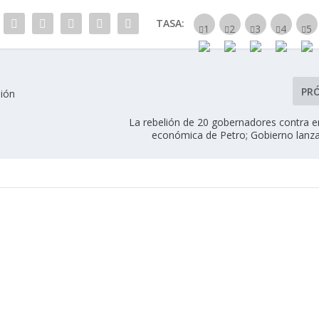
TASA:
PR
sión
La rebelión de 20 gobernadores contra 
económica de Petro; Gobierno lan