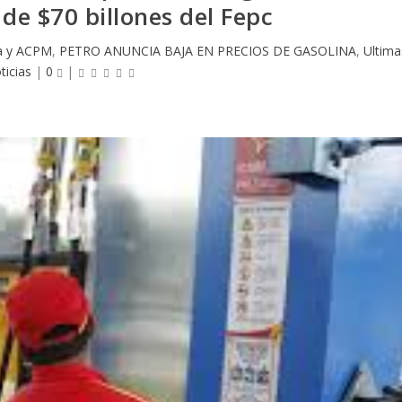
de $70 billones del Fepc
a y ACPM
,
PETRO ANUNCIA BAJA EN PRECIOS DE GASOLINA
,
Ultima
ticias
|
0
|