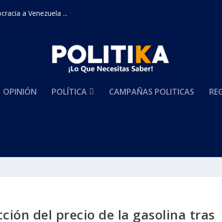
racia a Venezuela ...
OPINIÓN
POLÍTICA
CAMPAÑAS POLITICAS
RE
ión del precio de la gasolina tras