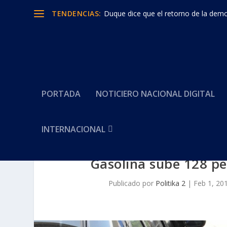
TENDENCIAS:
Duque dice que el retorno de la democ
PORTADA
NOTICIERO NACIONAL DIGITAL
INTERNACIONAL
Gasolina sube 128 pe
Publicado por
Politika 2
|
Feb 1, 20