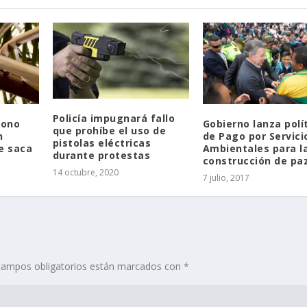
Policía impugnará fallo
mono
Gobierno lanza polí
que prohíbe el uso de
n
de Pago por Servici
pistolas eléctricas
e saca
Ambientales para l
durante protestas
construcción de pa
14 octubre, 2020
7 julio, 2017
campos obligatorios están marcados con
*