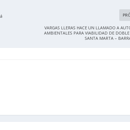
PR
tá
VARGAS LLERAS HACE UN LLAMADO A AUT
AMBIENTALES PARA VIABILIDAD DE DOBLE
SANTA MARTA – BARR