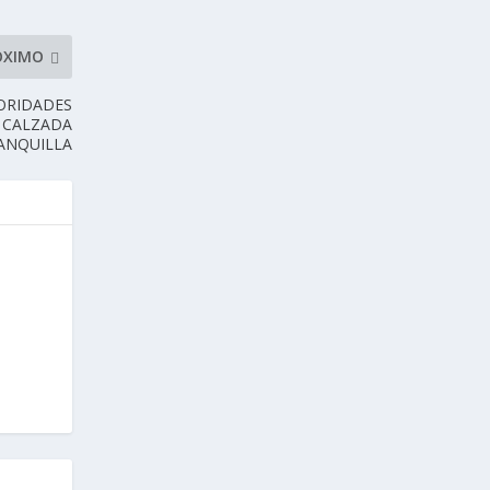
ÓXIMO
ORIDADES
 ‪CALZADA
ANQUILLA