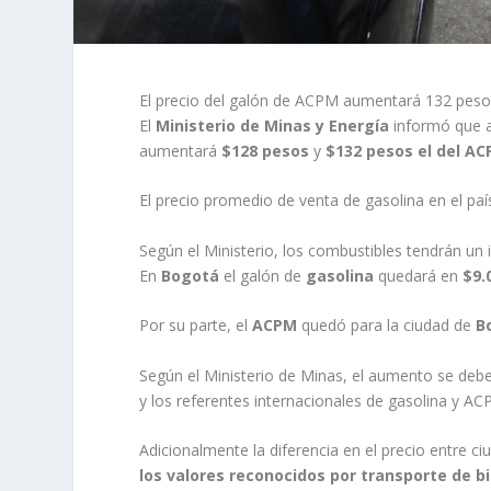
El precio del galón de ACPM aumentará 132 peso
El
Ministerio de Minas y Energía
informó que a 
aumentará
$128 pesos
y
$132 pesos el del AC
El precio promedio de venta de gasolina en el paí
Según el Ministerio, los combustibles tendrán un 
En
Bogotá
el galón de
gasolina
quedará en
$9.
Por su parte, el
ACPM
quedó para la ciudad de
B
Según el Ministerio de Minas, el aumento se debe
y los referentes internacionales de gasolina y 
Adicionalmente la diferencia en el precio entre c
los valores reconocidos por transporte de b