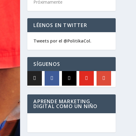
Próximamente
LÉENOS EN TWITTER
Tweets por el @PolitikaCol.
SÍGUENOS
APRENDE MARKETING
DIGITAL COMO UN NIÑO