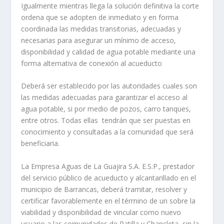
Igualmente mientras llega la solución definitiva la corte
ordena que se adopten de inmediato y en forma
coordinada las medidas transitorias, adecuadas y
necesarias para asegurar un mínimo de acceso,
disponibilidad y calidad de agua potable mediante una
forma alternativa de conexión al acueducto
Deberá ser establecido por las autoridades cuales son
las medidas adecuadas para garantizar el acceso al
agua potable, si por medio de pozos, carro tanques,
entre otros. Todas ellas tendrán que ser puestas en
conocimiento y consultadas a la comunidad que será
beneficiaria.
La Empresa Aguas de La Guajira S.A. E.S.P., prestador
del servicio público de acueducto y alcantarillado en el
municipio de Barrancas, deberá tramitar, resolver y
certificar favorablemente en el término de un sobre la
viabilidad y disponibilidad de vincular como nuevo
usuario a las comunidades de Patilla y Chancleta, sin la