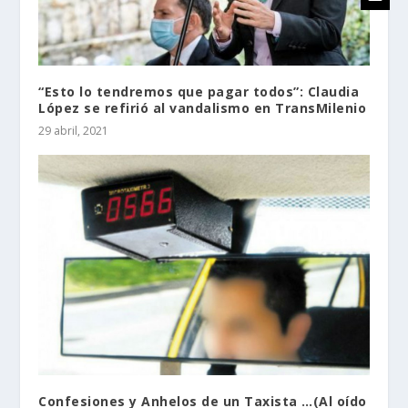
“Esto lo tendremos que pagar todos”: Claudia
López se refirió al vandalismo en TransMilenio
29 abril, 2021
Confesiones y Anhelos de un Taxista …(Al oído