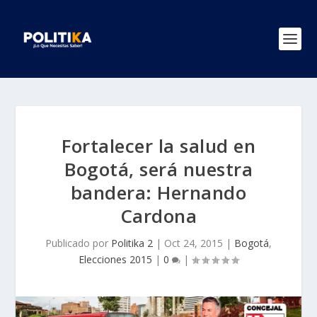
Fortalecer la salud en
Bogotá, será nuestra
bandera: Hernando
Cardona
Publicado por
Politika 2
|
Oct 24, 2015
|
Bogotá
,
Elecciones 2015
|
0
|