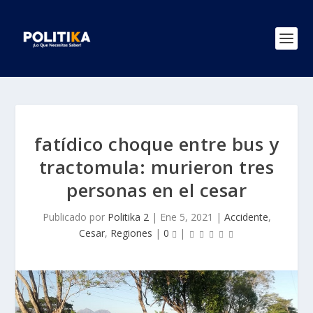
fatídico choque entre bus y
tractomula: murieron tres
personas en el cesar
Publicado por
Politika 2
|
Ene 5, 2021
|
Accidente
,
Cesar
,
Regiones
|
0
|