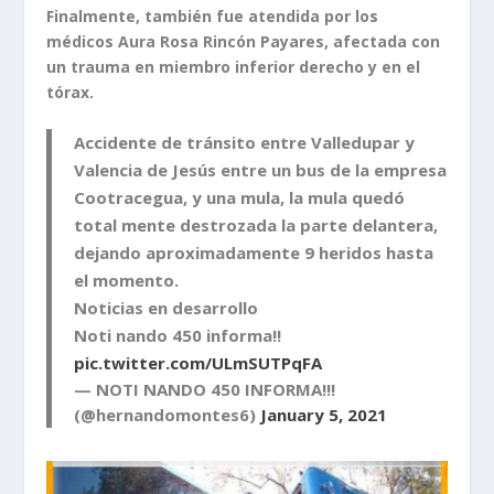
Finalmente, también fue atendida por los
médicos Aura Rosa Rincón Payares, afectada con
un trauma en miembro inferior derecho y en el
tórax.
Accidente de tránsito entre Valledupar y
Valencia de Jesús entre un bus de la empresa
Cootracegua, y una mula, la mula quedó
total mente destrozada la parte delantera,
dejando aproximadamente 9 heridos hasta
el momento.
Noticias en desarrollo
Noti nando 450 informa!!
pic.twitter.com/ULmSUTPqFA
— NOTI NANDO 450 INFORMA!!!
(@hernandomontes6)
January 5, 2021