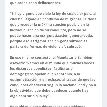
que todos sean delincuentes.
“Si hay alguno que viole la ley de cualquier país, al
cual ha llegado en condición de migrante, le tiene
que proceder la máxima sanción posible en la
individualización de su conducta, pero no se
puede hacer una estigmatización generalizada,
porque esa estigmatización generalizada es
partera de formas de violencia”, subrayó.
En ese mismo contexto, el Mandatario también
aseveró: “Vemos en el mundo que muchas veces
los discursos populistas, facilistas y
demagógicos apelan a la xenofobia, a la
estigmatización y al rechazo, al tratar de que las
conductas obedecen según la nacionalidad y no a
la objetividad que debe obedecer cuando hay
algo contrario a la ley”.
Recordó que hace décadas los colombianos